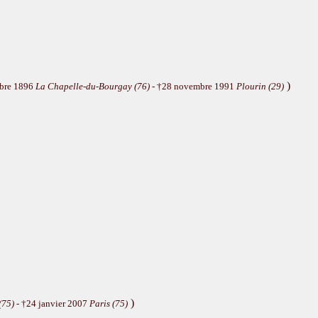
)
mbre 1896
La Chapelle-du-Bourgay (76)
- †28 novembre 1991
Plourin (29)
)
(75)
- †24 janvier 2007
Paris (75)