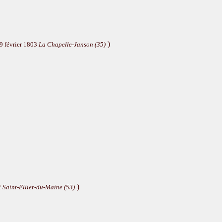
)
9 février 1803
La Chapelle-Janson (35)
)
2
Saint-Ellier-du-Maine (53)