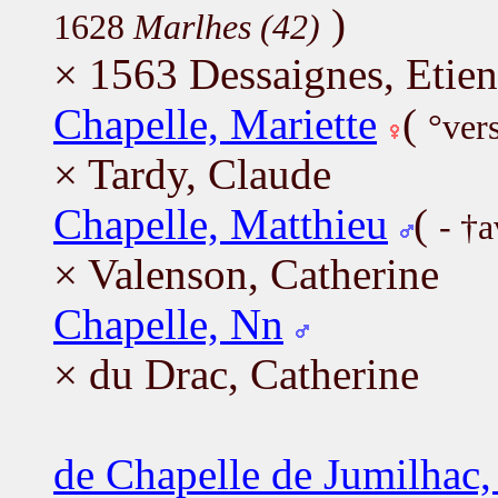
)
1628
Marlhes (42)
× 1563 Dessaignes, Etie
Chapelle, Mariette
(
°ver
× Tardy, Claude
Chapelle, Matthieu
(
- †
× Valenson, Catherine
Chapelle, Nn
× du Drac, Catherine
de Chapelle de Jumilhac