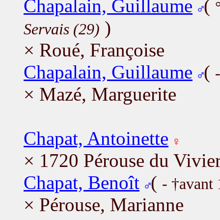
Chapalain, Guillaume
(
)
Servais (29)
× Roué, Françoise
Chapalain, Guillaume
(
× Mazé, Marguerite
Chapat, Antoinette
× 1720 Pérouse du Vivier
Chapat, Benoît
(
- †avant
× Pérouse, Marianne