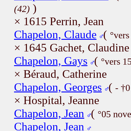
)
(42)
× 1615 Perrin, Jean
Chapelon, Claude
(
°vers
× 1645 Gachet, Claudine
Chapelon, Gays
(
°vers 1
× Béraud, Catherine
Chapelon, Georges
(
- †
× Hospital, Jeanne
Chapelon, Jean
(
°05 nov
Chapelon, Jean