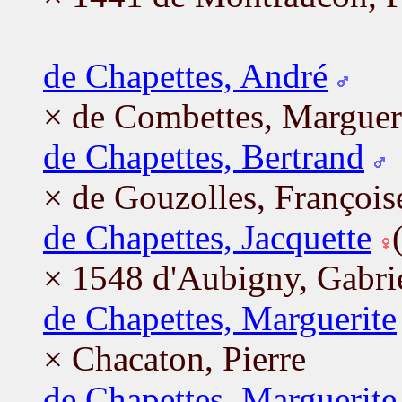
de Chapettes, André
× de Combettes, Marguer
de Chapettes, Bertrand
× de Gouzolles, François
de Chapettes, Jacquette
× 1548 d'Aubigny, Gabri
de Chapettes, Marguerite
× Chacaton, Pierre
de Chapettes, Marguerite