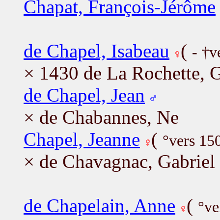
Chapat, François-Jérôme
de Chapel, Isabeau
(
- †v
× 1430 de La Rochette, 
de Chapel, Jean
× de Chabannes, Ne
Chapel, Jeanne
(
°vers 15
× de Chavagnac, Gabriel
de Chapelain, Anne
(
°ve