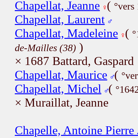
Chapellat, Jeanne
(
°vers
Chapellat, Laurent
Chapellat, Madeleine
(
°
)
de-Mailles (38)
× 1687 Battard, Gaspard
Chapellat, Maurice
(
°ve
Chapellat, Michel
(
°164
× Muraillat, Jeanne
Chapelle, Antoine Pierre