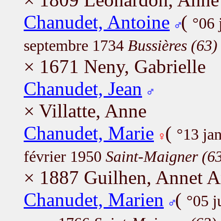
Chanudet, Antoine
(
°06 
septembre 1734
Bussières (63)
× 1671 Neny, Gabrielle
Chanudet, Jean
× Villatte, Anne
Chanudet, Marie
(
°13 ja
février 1950
Saint-Maigner (6
× 1887 Guilhen, Annet 
Chanudet, Marien
(
°05 j