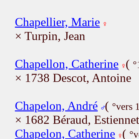
Chapellier, Marie
× Turpin, Jean
Chapellon, Catherine
(
°
× 1738 Descot, Antoine
Chapelon, André
(
°vers 
× 1682 Béraud, Estiennet
Chapelon, Catherine
(
°v