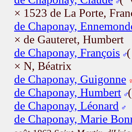
°
× 1523 de La Porte, Fran
de Chaponay, Ennemond
× de Gauteret, Humbert
de Chaponay, François
× N, Béatrix
de Chaponay, Guigonne
de Chaponay, Humbert
de Chaponay, Léonard
de Chaponay, Marie Bon