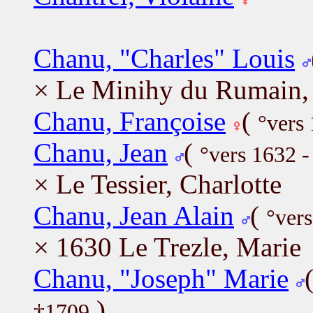
Chanu, "Charles" Louis
× Le Minihy du Rumain, 
Chanu, Françoise
(
°vers
Chanu, Jean
(
°vers 1632 
× Le Tessier, Charlotte
Chanu, Jean Alain
(
°ver
× 1630 Le Trezle, Marie
Chanu, "Joseph" Marie
)
†1709