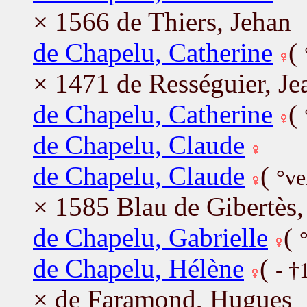
× 1566 de Thiers, Jehan
de Chapelu, Catherine
(
× 1471 de Rességuier, Je
de Chapelu, Catherine
(
de Chapelu, Claude
de Chapelu, Claude
(
°ve
× 1585 Blau de Gibertès,
de Chapelu, Gabrielle
(
de Chapelu, Hélène
(
- †
× de Faramond, Hugues