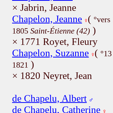
× Jabrin, Jeanne
Chapelon, Jeanne
(
°vers
)
1805
Saint-Étienne (42)
× 1771 Royet, Fleury
Chapelon, Suzanne
(
°13
)
1821
× 1820 Neyret, Jean
de Chapelu, Albert
de Chapelu, Catherine