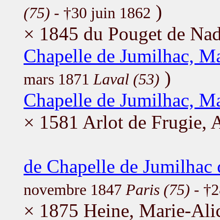
)
(75)
- †30 juin 1862
× 1845 du Pouget de Nada
Chapelle de Jumilhac, M
)
mars 1871
Laval (53)
Chapelle de Jumilhac, Ma
× 1581 Arlot de Frugie, 
de Chapelle de Jumilhac
novembre 1847
Paris (75)
- †2
× 1875 Heine, Marie-Ali