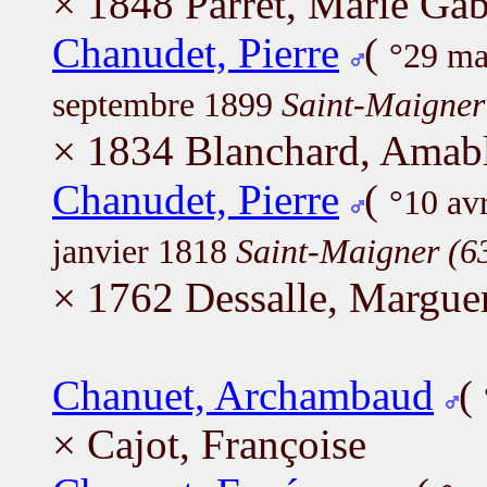
× 1848 Parret, Marie Gab
Chanudet, Pierre
(
°29 m
septembre 1899
Saint-Maigner
× 1834 Blanchard, Amab
Chanudet, Pierre
(
°10 av
janvier 1818
Saint-Maigner (6
× 1762 Dessalle, Marguer
Chanuet, Archambaud
(
× Cajot, Françoise