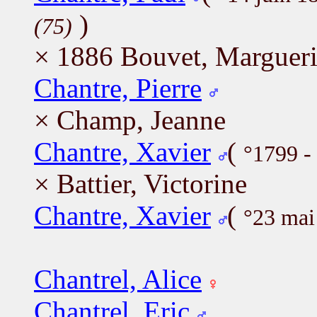
)
(75)
× 1886 Bouvet, Margueri
Chantre, Pierre
× Champ, Jeanne
Chantre, Xavier
(
°1799 -
× Battier, Victorine
Chantre, Xavier
(
°23 mai
Chantrel, Alice
Chantrel, Eric