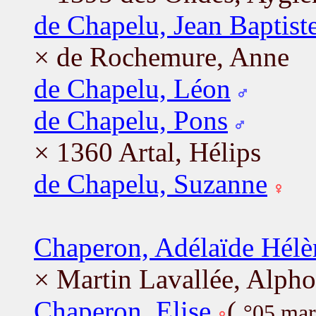
de Chapelu, Jean Baptist
× de Rochemure, Anne
de Chapelu, Léon
de Chapelu, Pons
× 1360 Artal, Hélips
de Chapelu, Suzanne
Chaperon, Adélaïde Hélè
× Martin Lavallée, Alph
Chaperon, Elise
(
°05 ma