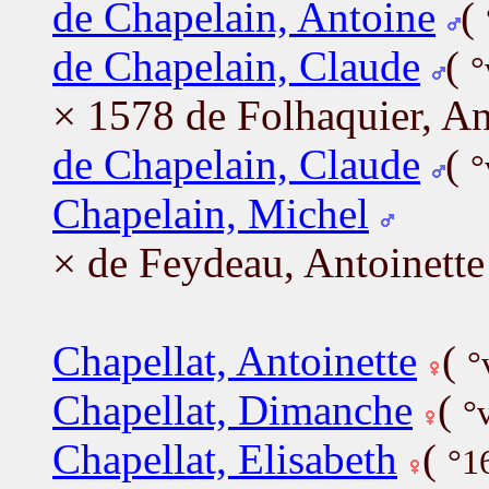
de Chapelain, Antoine
(
de Chapelain, Claude
(
°
× 1578 de Folhaquier, A
de Chapelain, Claude
(
°
Chapelain, Michel
× de Feydeau, Antoinette
Chapellat, Antoinette
(
°
Chapellat, Dimanche
(
°
Chapellat, Elisabeth
(
°1