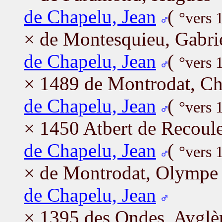
de Chapelu, Jean
(
°vers 
× de Montesquieu, Gabrie
de Chapelu, Jean
(
°vers 
× 1489 de Montrodat, Chr
de Chapelu, Jean
(
°vers 
× 1450 Atbert de Recoule
de Chapelu, Jean
(
°vers 
× de Montrodat, Olympe
de Chapelu, Jean
× 1395 des Ondes, Ayglè