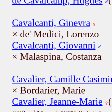
de Cavalcamp, Hugues
Cavalcanti, Ginevra
× de' Medici, Lorenzo
Cavalcanti, Giovanni
× Malaspina, Costanza
Cavalier, Camille Casimi
× Bordarier, Marie
Cavalier, Jeanne-Marie