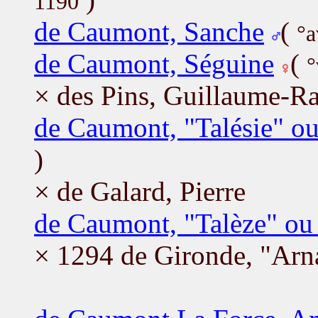
1190
de Caumont, Sanche
(
°a
de Caumont, Séguine
(
°
× des Pins, Guillaume-
de Caumont, "Talésie" o
)
× de Galard, Pierre
de Caumont, "Talèze" ou 
× 1294 de Gironde, "Ar