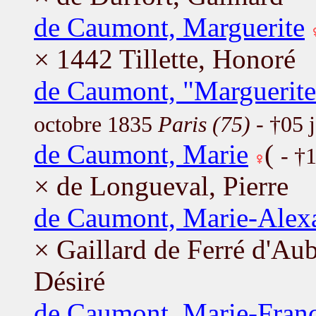
de Caumont, Marguerite
× 1442 Tillette, Honoré
de Caumont, "Marguerite
octobre 1835
Paris (75)
- †05 
de Caumont, Marie
(
- †
× de Longueval, Pierre
de Caumont, Marie-Alex
× Gaillard de Ferré d'Aub
Désiré
de Caumont, Marie-Franç