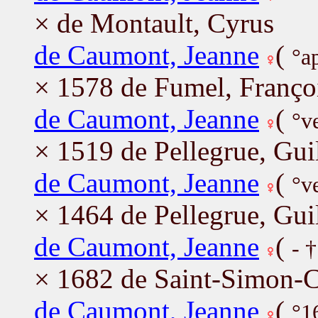
× de Montault, Cyrus
de Caumont, Jeanne
(
°a
× 1578 de Fumel, Franço
de Caumont, Jeanne
(
°v
× 1519 de Pellegrue, Gu
de Caumont, Jeanne
(
°v
× 1464 de Pellegrue, Gu
de Caumont, Jeanne
(
- 
× 1682 de Saint-Simon-C
de Caumont, Jeanne
(
°1