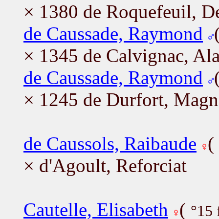
× 1380 de Roquefeuil, D
de Caussade, Raymond
× 1345 de Calvignac, Ala
de Caussade, Raymond
× 1245 de Durfort, Magn
de Caussols, Raibaude
(
× d'Agoult, Reforciat
Cautelle, Elisabeth
(
°15 