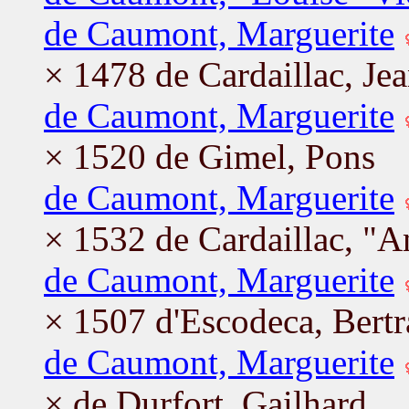
de Caumont, Marguerite
× 1478 de Cardaillac, Je
de Caumont, Marguerite
× 1520 de Gimel, Pons
de Caumont, Marguerite
× 1532 de Cardaillac, "A
de Caumont, Marguerite
× 1507 d'Escodeca, Bert
de Caumont, Marguerite
× de Durfort, Gailhard