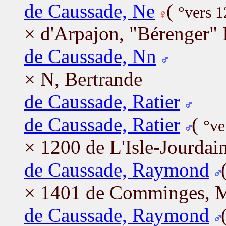
de Caussade, Ne
(
°vers 
× d'Arpajon, "Bérenger" 
de Caussade, Nn
× N, Bertrande
de Caussade, Ratier
de Caussade, Ratier
(
°ve
× 1200 de L'Isle-Jourdai
de Caussade, Raymond
× 1401 de Comminges, M
de Caussade, Raymond