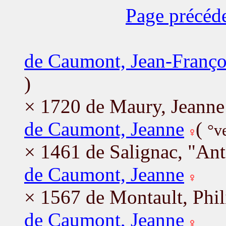
Page précéd
de Caumont, Jean-Franço
)
× 1720 de Maury, Jeanne
de Caumont, Jeanne
(
°v
× 1461 de Salignac, "Ant
de Caumont, Jeanne
× 1567 de Montault, Phil
de Caumont, Jeanne