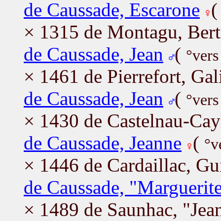
de Caussade, Escarone
× 1315 de Montagu, Bert
de Caussade, Jean
(
°vers
× 1461 de Pierrefort, Gal
de Caussade, Jean
(
°vers
× 1430 de Castelnau-Cay
de Caussade, Jeanne
(
°v
× 1446 de Cardaillac, Gu
de Caussade, "Marguerite
× 1489 de Saunhac, "Jean