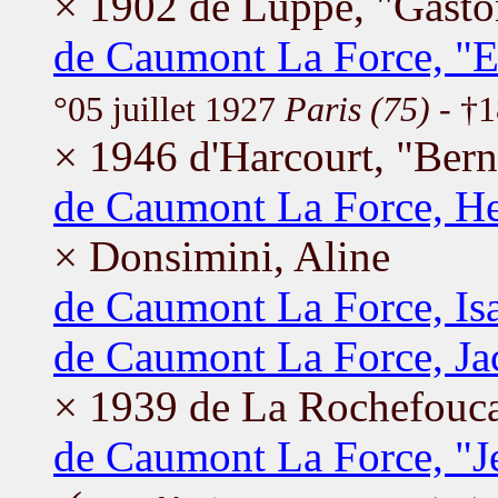
× 1902 de Luppé, "Gasto
de Caumont La Force, "El
°05 juillet 1927
Paris (75)
- †1
× 1946 d'Harcourt, "Bern
de Caumont La Force, He
× Donsimini, Aline
de Caumont La Force, Isa
de Caumont La Force, Ja
× 1939 de La Rochefouc
de Caumont La Force, "J