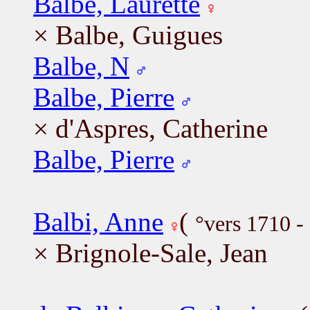
Balbe, Laurette
× Balbe, Guigues
Balbe, N
Balbe, Pierre
× d'Aspres, Catherine
Balbe, Pierre
Balbi, Anne
(
°vers 1710 -
× Brignole-Sale, Jean