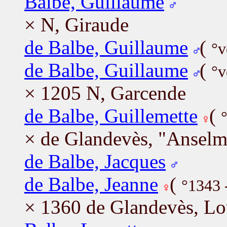
Balbe, Guillaume
× N, Giraude
de Balbe, Guillaume
(
°v
de Balbe, Guillaume
(
°v
× 1205 N, Garcende
de Balbe, Guillemette
(
× de Glandevès, "Anselm
de Balbe, Jacques
de Balbe, Jeanne
(
°1343 
× 1360 de Glandevès, Lo