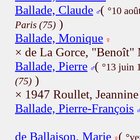
Ballade, Claude
(
°10 aoû
)
Paris (75)
Ballade, Monique
× de La Gorce, "Benoît"
Ballade, Pierre
(
°13 juin
)
(75)
× 1947 Roullet, Jeannine
Ballade, Pierre-François
de Ballaison, Marie
(
°ve