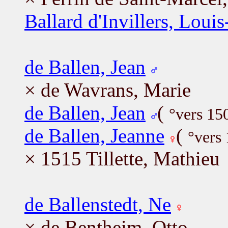
Ballard d'Invillers, Loui
de Ballen, Jean
× de Wavrans, Marie
de Ballen, Jean
(
°vers 15
de Ballen, Jeanne
(
°vers 
× 1515 Tillette, Mathieu
de Ballenstedt, Ne
× de Bentheim, Otto