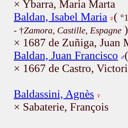
× Ybarra, Maria Marta
Baldan, Isabel Maria
(
°
)
- †
Zamora, Castille, Espagne
× 1687 de Zuñiga, Juan 
Baldan, Juan Francisco
× 1667 de Castro, Victori
Baldassini, Agnès
× Sabaterie, François