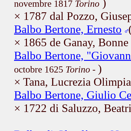
)
novembre 1817
Torino
× 1787 dal Pozzo, Giuse
Balbo Bertone, Ernesto
× 1865 de Ganay, Bonne
Balbo Bertone, "Giovanni
)
octobre 1625
Torino
-
× Tana, Lucrezia Olimpia
Balbo Bertone, Giulio Ce
× 1722 di Saluzzo, Beatr