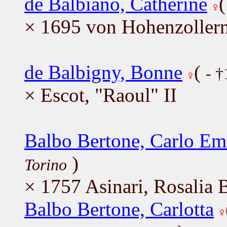
de Balbiano, Catherine
× 1695 von Hohenzollern
de Balbigny, Bonne
(
- 
× Escot, "Raoul" II
Balbo Bertone, Carlo Em
)
Torino
× 1757 Asinari, Rosalia 
Balbo Bertone, Carlotta