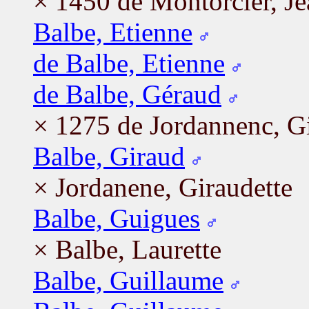
× 1450 de Montorcier, J
Balbe, Etienne
de Balbe, Etienne
de Balbe, Géraud
× 1275 de Jordannenc, Gi
Balbe, Giraud
× Jordanene, Giraudette
Balbe, Guigues
× Balbe, Laurette
Balbe, Guillaume