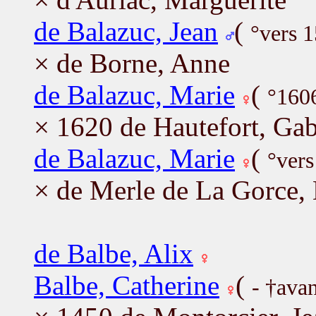
de Balazuc, Jean
(
°vers 
× de Borne, Anne
de Balazuc, Marie
(
°160
× 1620 de Hautefort, Gab
de Balazuc, Marie
(
°vers
× de Merle de La Gorce, 
de Balbe, Alix
Balbe, Catherine
(
- †ava