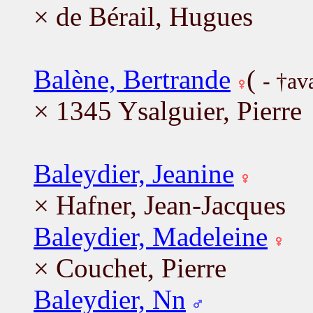
× de Bérail, Hugues
Balène, Bertrande
(
- †av
× 1345 Ysalguier, Pierre
Baleydier, Jeanine
× Hafner, Jean-Jacques
Baleydier, Madeleine
× Couchet, Pierre
Baleydier, Nn