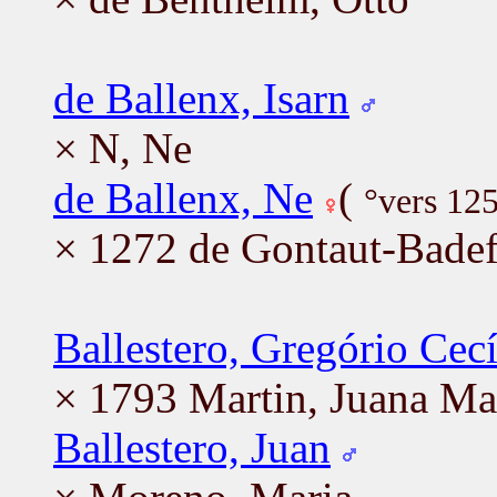
de Ballenx, Isarn
× N, Ne
de Ballenx, Ne
(
°vers 12
× 1272 de Gontaut-Badefo
Ballestero, Gregório Cecí
× 1793 Martin, Juana Ma
Ballestero, Juan