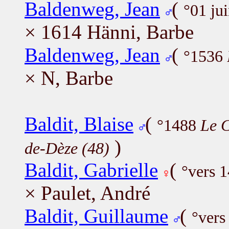
Baldenweg, Jean
(
°01 ju
× 1614 Hänni, Barbe
Baldenweg, Jean
(
°1536
× N, Barbe
Baldit, Blaise
(
°1488
Le C
)
de-Dèze (48)
Baldit, Gabrielle
(
°vers 1
× Paulet, André
Baldit, Guillaume
(
°vers