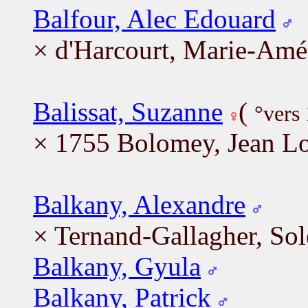
Balfour, Alec Edouard
× d'Harcourt, Marie-Amé
Balissat, Suzanne
(
°vers
× 1755 Bolomey, Jean Lo
Balkany, Alexandre
× Ternand-Gallagher, So
Balkany, Gyula
Balkany, Patrick