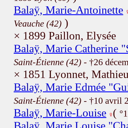
Balaÿ, Marie-Antoinette
)
Veauche (42)
× 1899 Paillon, Elysée
Balaÿ, Marie Catherine 
Saint-Étienne (42)
- †26 déce
× 1851 Lyonnet, Mathie
Balaÿ, Marie Edmée "Gui
Saint-Étienne (42)
- †10 avril
Balaÿ, Marie-Louise
(
°1
Balaÿ, Marie Louise "Cha