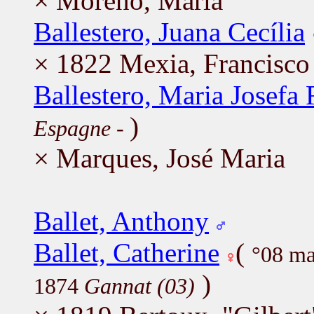
× Moreno, Maria
Ballestero, Juana Cecília
× 1822 Mexia, Francisco
Ballestero, Maria Josefa
)
Espagne
-
× Marques, José Maria
Ballet, Anthony
Ballet, Catherine
(
°08 m
)
1874
Gannat (03)