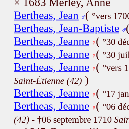
× 1683 Merley, Anne
Bertheas, Jean
(
°vers 170
Bertheas, Jean-Baptiste
Bertheas, Jeanne
(
°30 dé
Bertheas, Jeanne
(
°30 jui
Bertheas, Jeanne
(
°vers 
)
Saint-Étienne (42)
Bertheas, Jeanne
(
°17 ja
Bertheas, Jeanne
(
°06 dé
(42)
- †06 septembre 1710
Sai