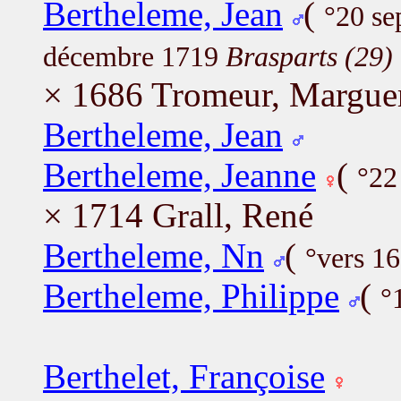
Bertheleme, Jean
(
°20 s
décembre 1719
Brasparts (29)
× 1686 Tromeur, Marguer
Bertheleme, Jean
Bertheleme, Jeanne
(
°22
× 1714 Grall, René
Bertheleme, Nn
(
°vers 1
Bertheleme, Philippe
(
°
Berthelet, Françoise