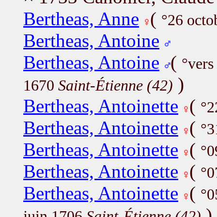
Bertheas, Anne
(
°26 octo
Bertheas, Antoine
Bertheas, Antoine
(
°vers
)
1670
Saint-Étienne (42)
Bertheas, Antoinette
(
°2
Bertheas, Antoinette
(
°3
Bertheas, Antoinette
(
°0
Bertheas, Antoinette
(
°0
Bertheas, Antoinette
(
°0
)
juin 1706
Saint-Étienne (42)