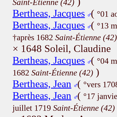
)
Saint-Étienne (42)
Bertheas, Jacques
(
°01 a
Bertheas, Jacques
(
°13 m
†après 1682
Saint-Étienne (42)
× 1648 Soleil, Claudine
Bertheas, Jacques
(
°04 m
)
1682
Saint-Étienne (42)
Bertheas, Jean
(
°vers 170
Bertheas, Jean
(
°17 janvi
juillet 1719
Saint-Étienne (42)