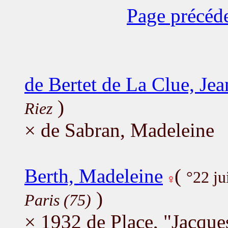
Page précéd
de Bertet de La Clue, Je
)
Riez
× de Sabran, Madeleine
Berth, Madeleine
(
°22 ju
)
Paris (75)
× 1932 de Place, "Jacque