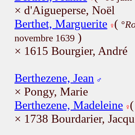
× d'Aigueperse, Noël
Berthet, Marguerite
(
°
Ro
)
novembre 1639
× 1615 Bourgier, André
Berthezene, Jean
× Pongy, Marie
Berthezene, Madeleine
× 1738 Bourdarier, Jacqu