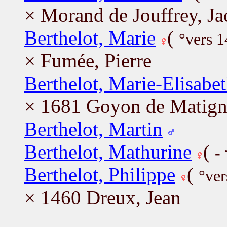
× Morand de Jouffrey, Ja
Berthelot, Marie
(
°vers 
× Fumée, Pierre
Berthelot, Marie-Elisabe
× 1681 Goyon de Matign
Berthelot, Martin
Berthelot, Mathurine
(
-
Berthelot, Philippe
(
°ver
× 1460 Dreux, Jean