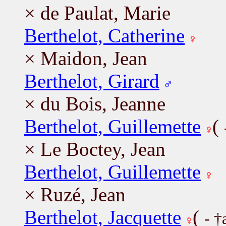
× de Paulat, Marie
Berthelot, Catherine
× Maidon, Jean
Berthelot, Girard
× du Bois, Jeanne
Berthelot, Guillemette
(
× Le Boctey, Jean
Berthelot, Guillemette
× Ruzé, Jean
Berthelot, Jacquette
(
- †