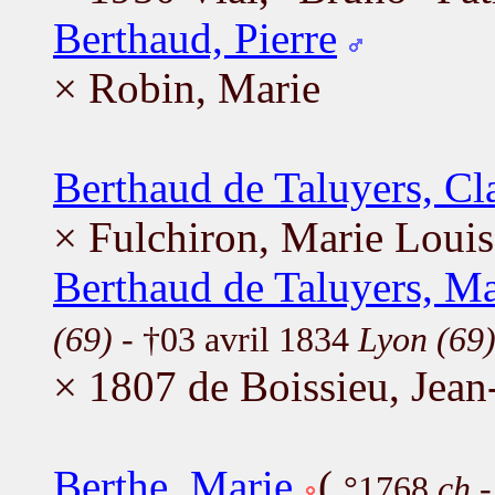
Berthaud, Pierre
× Robin, Marie
Berthaud de Taluyers, Cl
× Fulchiron, Marie Louis
Berthaud de Taluyers, Ma
(69)
- †03 avril 1834
Lyon (69
× 1807 de Boissieu, Jean
Berthe, Marie
(
°1768
ch
-