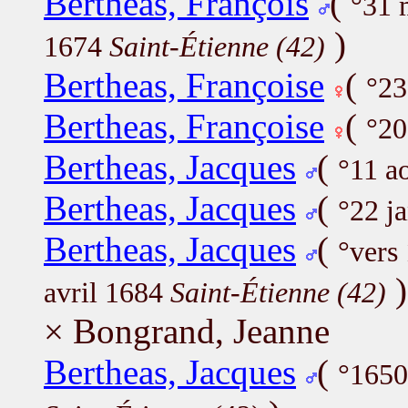
Bertheas, François
(
°31 
)
1674
Saint-Étienne (42)
Bertheas, Françoise
(
°23
Bertheas, Françoise
(
°20
Bertheas, Jacques
(
°11 a
Bertheas, Jacques
(
°22 j
Bertheas, Jacques
(
°vers
)
avril 1684
Saint-Étienne (42)
× Bongrand, Jeanne
Bertheas, Jacques
(
°165