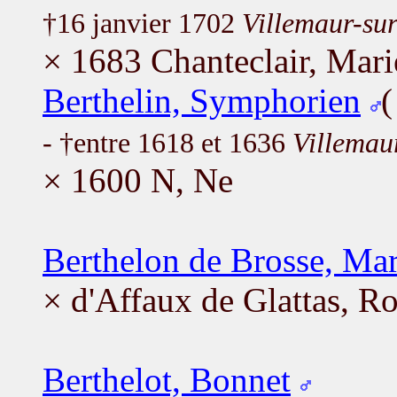
†16 janvier 1702
Villemaur-su
× 1683 Chanteclair, Mari
Berthelin, Symphorien
- †entre 1618 et 1636
Villemau
× 1600 N, Ne
Berthelon de Brosse, Ma
× d'Affaux de Glattas, R
Berthelot, Bonnet