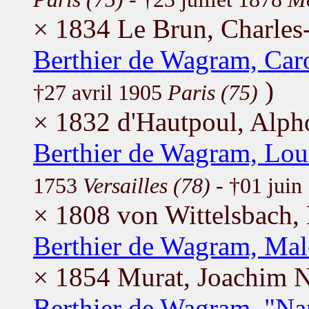
× 1834 Le Brun, Charles
Berthier de Wagram, Car
)
†27 avril 1905
Paris (75)
× 1832 d'Hautpoul, Alp
Berthier de Wagram, Lou
1753
Versailles (78)
- †01 juin
× 1808 von Wittelsbach, 
Berthier de Wagram, Ma
× 1854 Murat, Joachim 
Berthier de Wagram, "Na