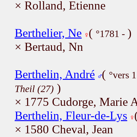
× Rolland, Etienne
Berthelier, Ne
(
)
°1781 -
× Bertaud, Nn
Berthelin, André
(
°vers 
)
Theil (27)
× 1775 Cudorge, Marie 
Berthelin, Fleur-de-Lys
× 1580 Cheval, Jean