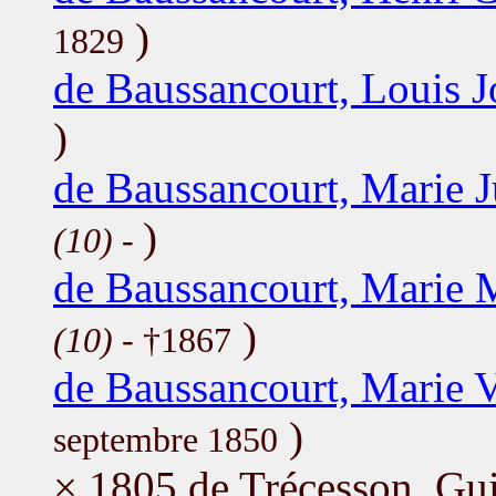
)
1829
de Baussancourt, Louis 
)
de Baussancourt, Marie J
)
(10)
-
de Baussancourt, Marie 
)
(10)
- †1867
de Baussancourt, Marie V
)
septembre 1850
× 1805 de Trécesson, Gui