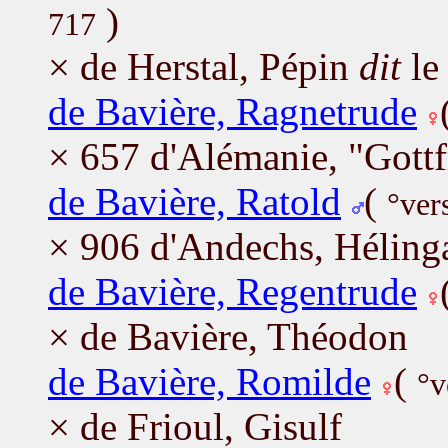
)
717
× de Herstal, Pépin
dit
le
de Bavière, Ragnetrude
× 657 d'Alémanie, "Gottf
de Bavière, Ratold
(
°ver
× 906 d'Andechs, Héling
de Bavière, Regentrude
× de Bavière, Théodon
de Bavière, Romilde
(
°v
× de Frioul, Gisulf