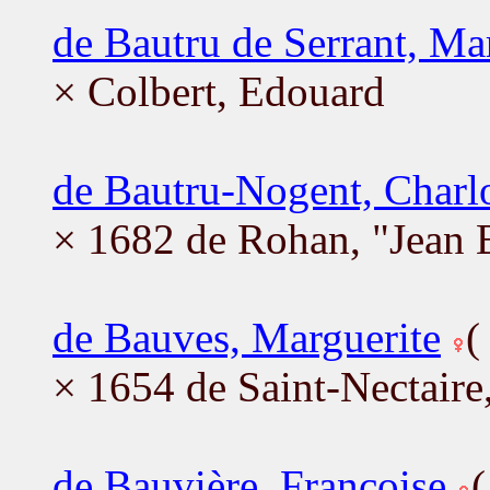
de Bautru de Serrant, Ma
× Colbert, Edouard
de Bautru-Nogent, Charlo
× 1682 de Rohan, "Jean 
de Bauves, Marguerite
× 1654 de Saint-Nectaire
de Bauvière, Françoise