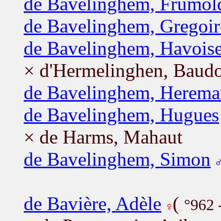
de Bavelinghem, Frumol
de Bavelinghem, Gregoir
de Bavelinghem, Havois
× d'Hermelinghen, Baud
de Bavelinghem, Herema
de Bavelinghem, Hugues
× de Harms, Mahaut
de Bavelinghem, Simon
de Bavière, Adèle
(
°962 