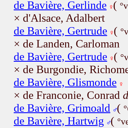
de Bavière, Gerlinde
(
°v
× d'Alsace, Adalbert
de Bavière, Gertrude
(
°
× de Landen, Carloman
de Bavière, Gertrude
(
°
× de Burgondie, Richom
de Bavière, Glismonde
× de Franconie, Conrad
d
de Bavière, Grimoald
(
°
de Bavière, Hartwig
(
°v