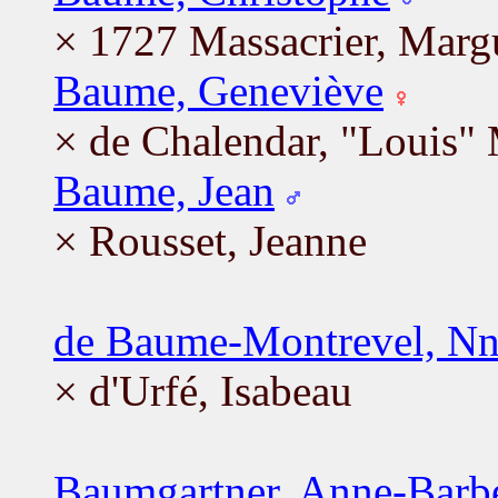
× 1727 Massacrier, Margu
Baume, Geneviève
× de Chalendar, "Louis"
Baume, Jean
× Rousset, Jeanne
de Baume-Montrevel, N
× d'Urfé, Isabeau
Baumgartner, Anne-Barb