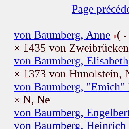
Page précéd
von Baumberg, Anne
(
-
× 1435 von Zweibrücken,
von Baumberg, Elisabeth
× 1373 von Hunolstein, 
von Baumberg, "Emich" 
× N, Ne
von Baumberg, Engelber
von Baumberg, Heinrich