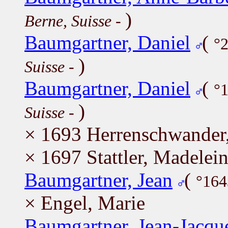
)
Berne, Suisse
-
Baumgartner, Daniel
(
°2
)
Suisse
-
Baumgartner, Daniel
(
°
)
Suisse
-
× 1693 Herrenschwander
× 1697 Stattler, Madelei
Baumgartner, Jean
(
°164
× Engel, Marie
Baumgartner, Jean-Jacqu