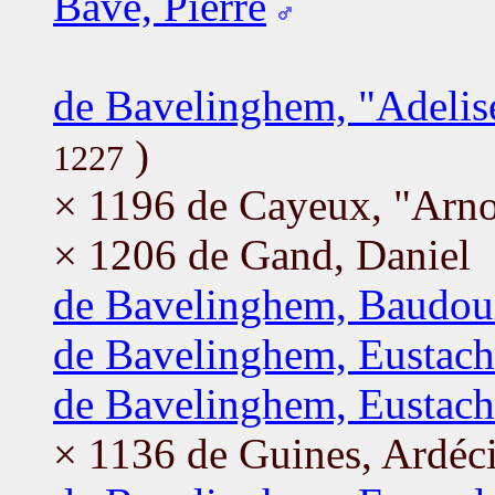
Bave, Pierre
de Bavelinghem, "Adelis
)
1227
× 1196 de Cayeux, "Arno
× 1206 de Gand, Daniel
de Bavelinghem, Baudou
de Bavelinghem, Eustach
de Bavelinghem, Eustach
× 1136 de Guines, Ardéc