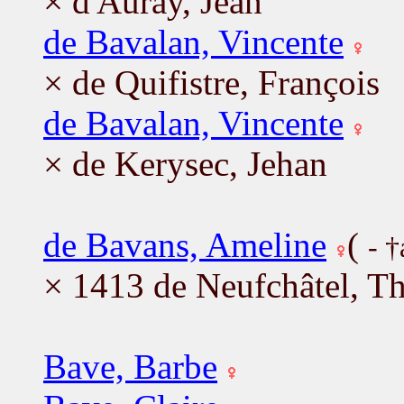
× d'Auray, Jean
de Bavalan, Vincente
× de Quifistre, François
de Bavalan, Vincente
× de Kerysec, Jehan
de Bavans, Ameline
(
- 
× 1413 de Neufchâtel, Th
Bave, Barbe