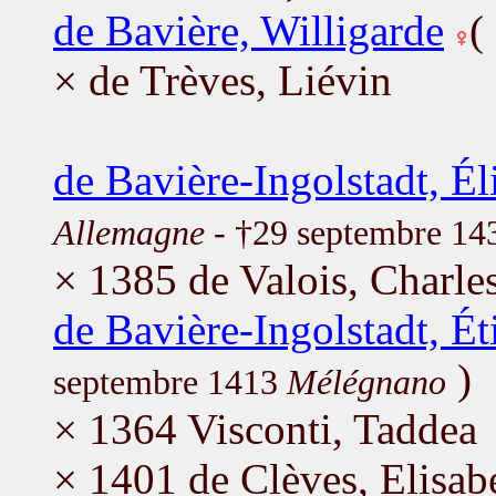
de Bavière, Willigarde
(
× de Trèves, Liévin
de Bavière-Ingolstadt, Él
Allemagne
- †29 septembre 1
× 1385 de Valois, Charle
de Bavière-Ingolstadt, Ét
)
septembre 1413
Mélégnano
× 1364 Visconti, Taddea
× 1401 de Clèves, Elisab