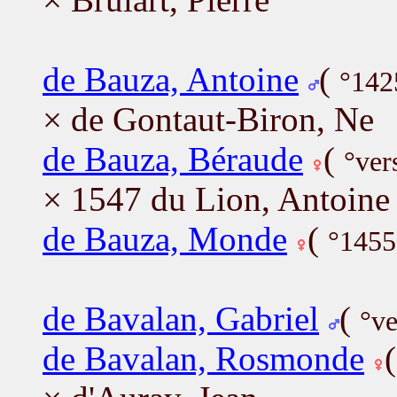
de Bauza, Antoine
(
°142
× de Gontaut-Biron, Ne
de Bauza, Béraude
(
°ver
× 1547 du Lion, Antoine
de Bauza, Monde
(
°1455
de Bavalan, Gabriel
(
°v
de Bavalan, Rosmonde