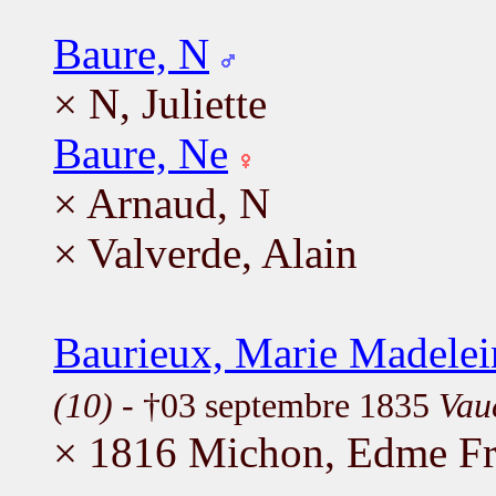
Baure, N
× N, Juliette
Baure, Ne
× Arnaud, N
× Valverde, Alain
Baurieux, Marie Madelei
(10)
- †03 septembre 1835
Vau
× 1816 Michon, Edme Fr