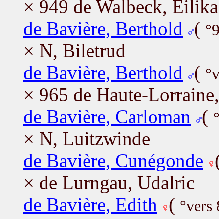
× 949 de Walbeck, Eilika
de Bavière, Berthold
(
°
× N, Biletrud
de Bavière, Berthold
(
°v
× 965 de Haute-Lorraine
de Bavière, Carloman
(
× N, Luitzwinde
de Bavière, Cunégonde
× de Lurngau, Udalric
de Bavière, Edith
(
°vers