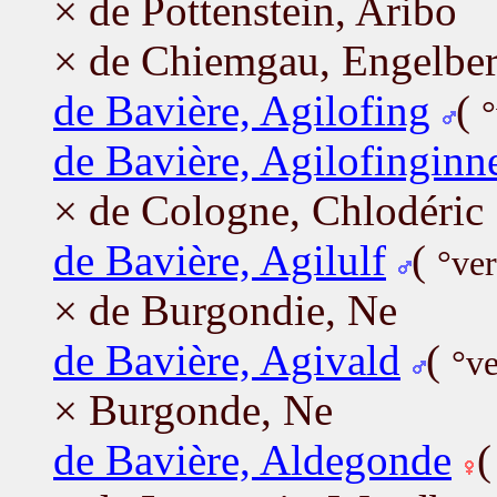
× de Pottenstein, Aribo
× de Chiemgau, Engelber
de Bavière, Agilofing
(
°
de Bavière, Agilofinginn
× de Cologne, Chlodéric
de Bavière, Agilulf
(
°ve
× de Burgondie, Ne
de Bavière, Agivald
(
°ve
× Burgonde, Ne
de Bavière, Aldegonde