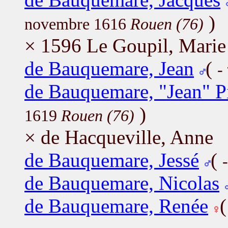
)
novembre 1616
Rouen (76)
× 1596 Le Goupil, Marie
de Bauquemare, Jean
(
-
de Bauquemare, "Jean" P
)
1619
Rouen (76)
× de Hacqueville, Anne
de Bauquemare, Jessé
(
de Bauquemare, Nicolas
de Bauquemare, Renée