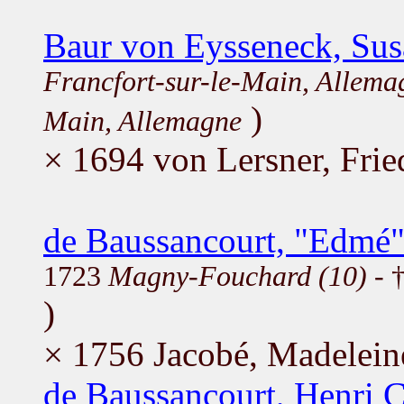
Baur von Eysseneck, Sus
Francfort-sur-le-Main, Allema
)
Main, Allemagne
× 1694 von Lersner, Frie
de Baussancourt, "Edmé"
1723
Magny-Fouchard (10)
- †
)
× 1756 Jacobé, Madelein
de Baussancourt, Henri C