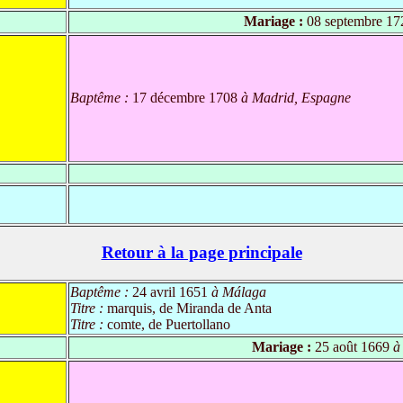
Mariage :
08 septembre 17
Baptême :
17 décembre 1708
à Madrid, Espagne
Retour à la page principale
Baptême :
24 avril 1651
à Málaga
Titre :
marquis, de Miranda de Anta
Titre :
comte, de Puertollano
Mariage :
25 août 1669
à 