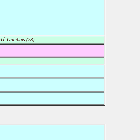
6
à Gambais (78)