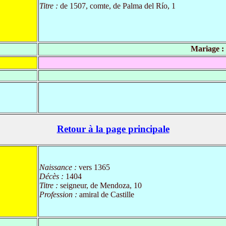
Titre :
de 1507, comte, de Palma del Río, 1
Mariage :
Retour à la page principale
Naissance :
vers 1365
Décès :
1404
Titre :
seigneur, de Mendoza, 10
Profession :
amiral de Castille