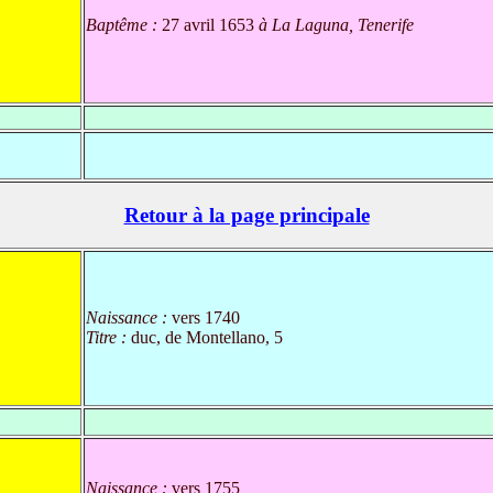
Baptême :
27 avril 1653
à La Laguna, Tenerife
Retour à la page principale
Naissance :
vers 1740
Titre :
duc, de Montellano, 5
Naissance :
vers 1755