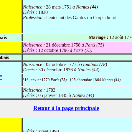
Naissance :
28 mars 1751
à Nantes (44)
Décès :
1830
Profession :
lieutenant des Gardes du Corps du roi
ais
Mariage :
12 août 177
Naissance :
21 décembre 1758
à Paris (75)
Décès :
12 octobre 1796
à Paris (75)
mbais
Naissance :
02 octobre 1777
à Gambais (78)
Décès :
30 décembre 1836
à Nantes (44)
"
°16 janvier 1779
Paris (75)
- †05 décembre 1864
Nantes (44)
Naissance :
1783
Décès :
05 janvier 1835
à Nantes (44)
Retour à la page principale
Décès :
avant 1493