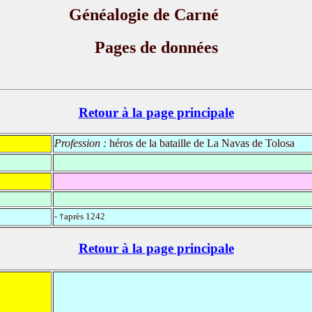
Généalogie de Carné
Pages de données
Retour à la page principale
Profession :
héros de la bataille de La Navas de Tolosa
- †après 1242
Retour à la page principale