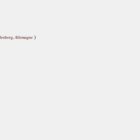
)
lenberg, Allemagne