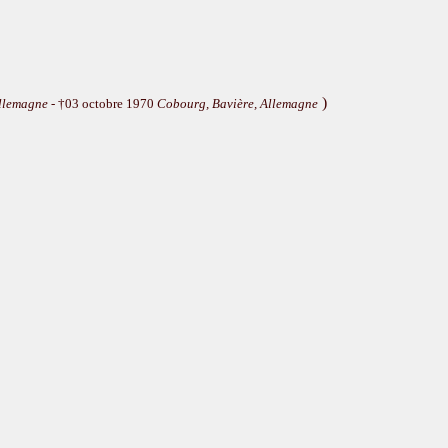
)
llemagne
- †03 octobre 1970
Cobourg, Bavière, Allemagne