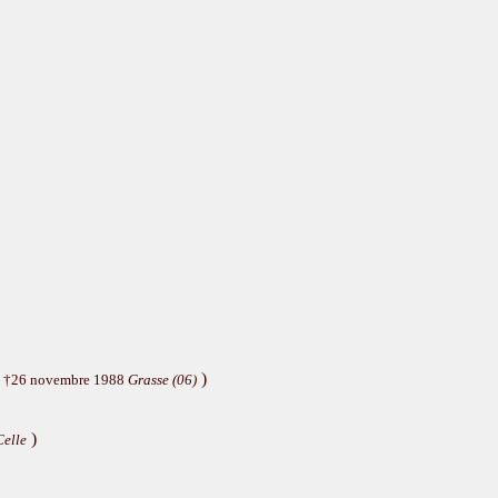
)
 †26 novembre 1988
Grasse (06)
)
Celle