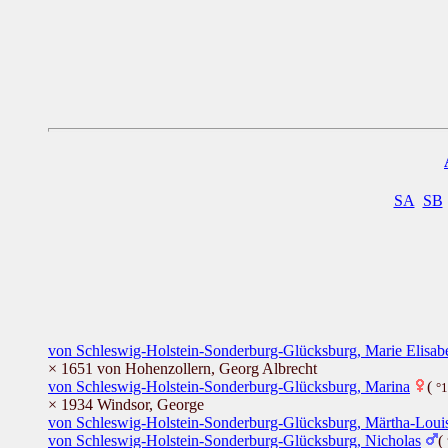
SA
SB
von Schleswig-Holstein-Sonderburg-Glücksburg, Marie Elisab
× 1651 von Hohenzollern, Georg Albrecht
von Schleswig-Holstein-Sonderburg-Glücksburg, Marina
(
°
× 1934 Windsor, George
von Schleswig-Holstein-Sonderburg-Glücksburg, Märtha-Loui
von Schleswig-Holstein-Sonderburg-Glücksburg, Nicholas
(