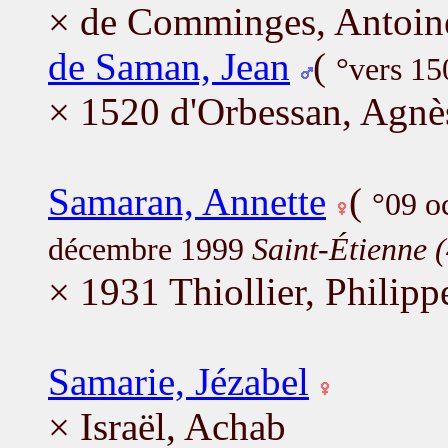
× de Comminges, Antoin
de Saman, Jean
(
°vers 15
× 1520 d'Orbessan, Agnè
Samaran, Annette
(
°09 o
décembre 1999
Saint-Étienne 
× 1931 Thiollier, Philipp
Samarie, Jézabel
× Israël, Achab