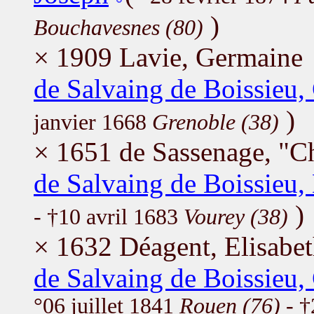
)
Bouchavesnes (80)
× 1909 Lavie, Germaine
de Salvaing de Boissieu, 
)
janvier 1668
Grenoble (38)
× 1651 de Sassenage, "C
de Salvaing de Boissieu,
)
- †10 avril 1683
Vourey (38)
× 1632 Déagent, Elisabe
de Salvaing de Boissieu,
°06 juillet 1841
Rouen (76)
- †