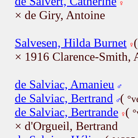
de Salvert, Catherine
× de Giry, Antoine
Salvesen, Hilda Burnet
× 1916 Clarence-Smith, 
de Salviac, Amanieu
de Salviac, Bertrand
(
°v
de Salviac, Bertrande
(
°
× d'Orgueil, Bertrand