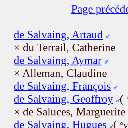
Page précéd
de Salvaing, Artaud
× du Terrail, Catherine
de Salvaing, Aymar
× Alleman, Claudine
de Salvaing, François
de Salvaing, Geoffroy
(
× de Saluces, Marguerite
de Salvaing, Hugues
(
°v