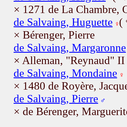
× 1271 de La Chambre, 
de Salvaing, Huguette
(
× Bérenger, Pierre
de Salvaing, Margaronne
× Alleman, "Reynaud" II
de Salvaing, Mondaine
× 1480 de Royère, Jacqu
de Salvaing, Pierre
× de Bérenger, Marguerit