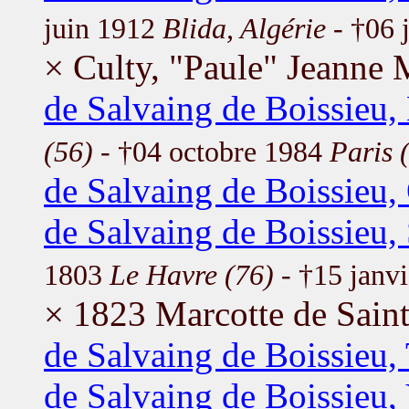
juin 1912
Blida, Algérie
- †06 
× Culty, "Paule" Jeanne 
de Salvaing de Boissieu
(56)
- †04 octobre 1984
Paris 
de Salvaing de Boissieu, 
de Salvaing de Boissieu,
1803
Le Havre (76)
- †15 janv
× 1823 Marcotte de Sain
de Salvaing de Boissieu,
de Salvaing de Boissieu