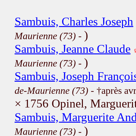
Sambuis, Charles Joseph
)
Maurienne (73)
-
Sambuis, Jeanne Claude
)
Maurienne (73)
-
Sambuis, Joseph Françoi
de-Maurienne (73)
- †après av
× 1756 Opinel, Margueri
Sambuis, Marguerite And
)
Maurienne (73)
-