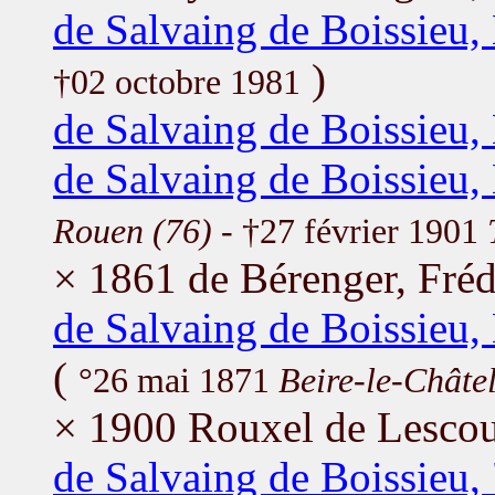
de Salvaing de Boissieu,
)
†02 octobre 1981
de Salvaing de Boissieu,
de Salvaing de Boissieu,
Rouen (76)
- †27 février 1901
× 1861 de Bérenger, Fréd
de Salvaing de Boissieu
(
°26 mai 1871
Beire-le-Châtel
× 1900 Rouxel de Lescou
de Salvaing de Boissieu