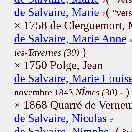
de Salvaire, Marie
(
°ver
× 1758 de Clerguemort, 
de Salvaire, Marie Anne
)
les-Tavernes (30)
× 1750 Polge, Jean
de Salvaire, Marie Louis
)
novembre 1843
NÎmes (30)
-
× 1868 Quarré de Verneu
de Salvaire, Nicolas
de Salvaire, Nimphe
(