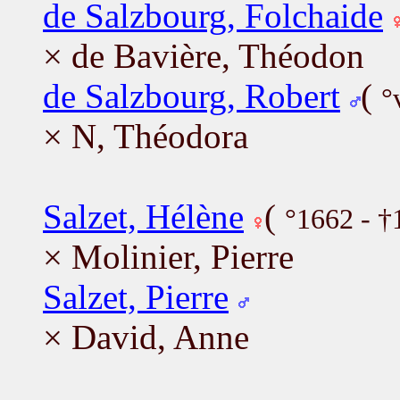
de Salzbourg, Folchaide
× de Bavière, Théodon
de Salzbourg, Robert
(
°
× N, Théodora
Salzet, Hélène
(
°1662 - †
× Molinier, Pierre
Salzet, Pierre
× David, Anne