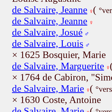
de Salvaire, Jeanne
(
°ve
de Salvaire, Jeanne
de Salvaire, Josué
de Salvaire, Louis
× 1625 Bosquier, Marie
de Salvaire, Marguerite
× 1764 de Cabiron, "Sim
de Salvaire, Marie
(
°ver
× 1630 Coste, Antoine
de Salvaire, Marie
(
°ver