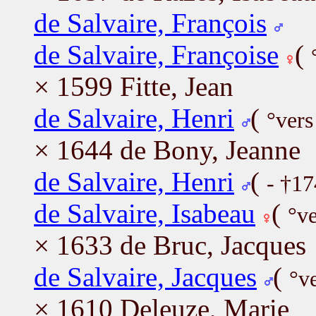
de Salvaire, François
de Salvaire, Françoise
(
× 1599 Fitte, Jean
de Salvaire, Henri
(
°vers
× 1644 de Bony, Jeanne
de Salvaire, Henri
(
- †1
de Salvaire, Isabeau
(
°v
× 1633 de Bruc, Jacques
de Salvaire, Jacques
(
°v
× 1610 Deleuze, Marie