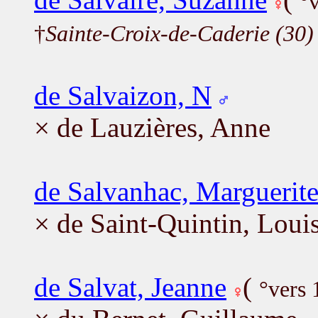
°
†
Sainte-Croix-de-Caderie (30)
de Salvaizon, N
× de Lauzières, Anne
de Salvanhac, Marguerit
× de Saint-Quintin, Loui
de Salvat, Jeanne
(
°vers 