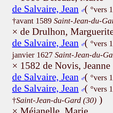
de Salvaire, Jean
(
°vers 
†avant 1589
Saint-Jean-du-Ga
× de Drulhon, Marguerit
de Salvaire, Jean
(
°vers 
janvier 1627
Saint-Jean-du-Ga
× 1582 de Novis, Jeanne
de Salvaire, Jean
(
°vers 
de Salvaire, Jean
(
°vers 
)
†
Saint-Jean-du-Gard (30)
× Méjanelle, Marie