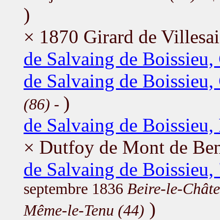
)
× 1870 Girard de Villesa
de Salvaing de Boissieu,
de Salvaing de Boissieu,
)
(86)
-
de Salvaing de Boissieu,
× Dutfoy de Mont de Be
de Salvaing de Boissieu,
septembre 1836
Beire-le-Châte
)
Même-le-Tenu (44)