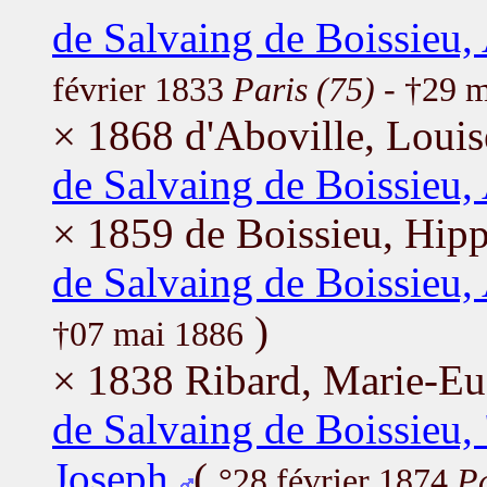
de Salvaing de Boissieu,
février 1833
Paris (75)
- †29 
× 1868 d'Aboville, Louis
de Salvaing de Boissieu, 
× 1859 de Boissieu, Hip
de Salvaing de Boissieu
)
†07 mai 1886
× 1838 Ribard, Marie-Eu
de Salvaing de Boissieu
Joseph
(
°28 février 1874
Pa