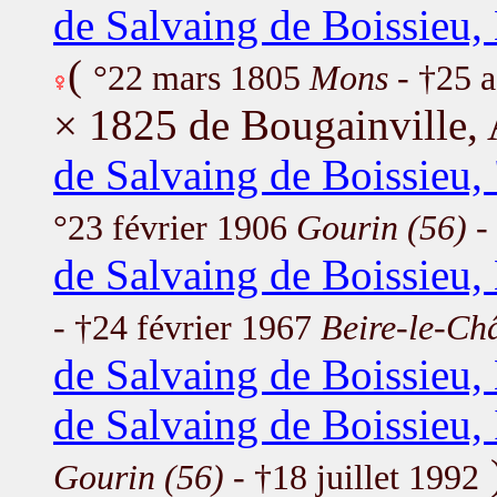
de Salvaing de Boissieu,
(
°22 mars 1805
Mons
- †25 
× 1825 de Bougainville,
de Salvaing de Boissieu,
°23 février 1906
Gourin (56)
-
de Salvaing de Boissieu,
- †24 février 1967
Beire-le-Châ
de Salvaing de Boissieu
de Salvaing de Boissieu, 
Gourin (56)
- †18 juillet 1992