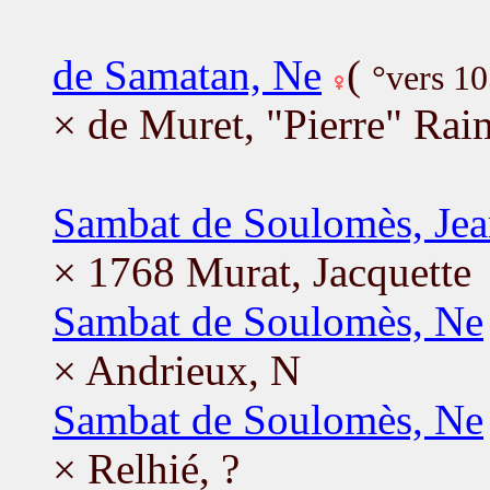
de Samatan, Ne
(
°vers 1
× de Muret, "Pierre" Ra
Sambat de Soulomès, Je
× 1768 Murat, Jacquette
Sambat de Soulomès, Ne
× Andrieux, N
Sambat de Soulomès, Ne
× Relhié, ?