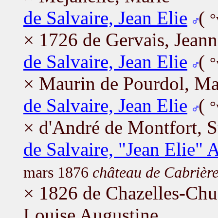
de Salvaire, Jean Elie
(
°
× 1726 de Gervais, Jeann
de Salvaire, Jean Elie
(
°
× Maurin de Pourdol, Ma
de Salvaire, Jean Elie
(
°
× d'André de Montfort, 
de Salvaire, "Jean Elie" 
mars 1876
château de Cabrière
× 1826 de Chazelles-Chu
Louise Augustine