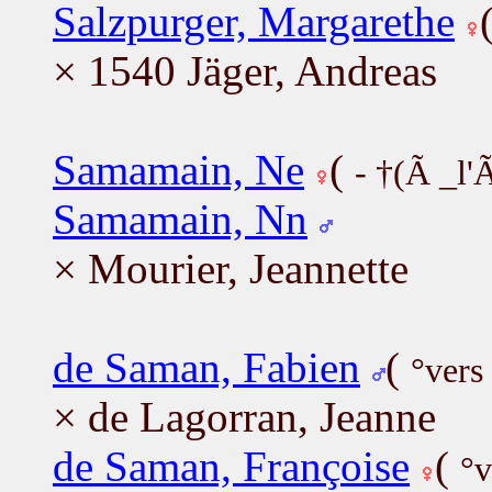
Salzpurger, Margarethe
× 1540 Jäger, Andreas
Samamain, Ne
(
- †(Ã _l
Samamain, Nn
× Mourier, Jeannette
de Saman, Fabien
(
°vers
× de Lagorran, Jeanne
de Saman, Françoise
(
°v