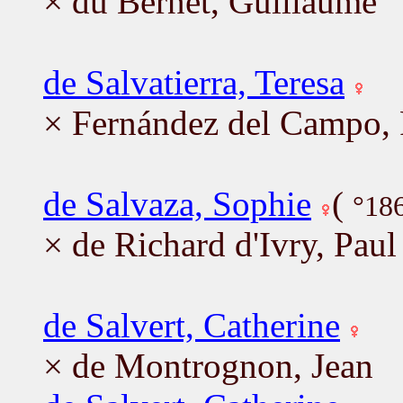
× du Bernet, Guillaume
de Salvatierra, Teresa
× Fernández del Campo,
de Salvaza, Sophie
(
°18
× de Richard d'Ivry, Paul
de Salvert, Catherine
× de Montrognon, Jean