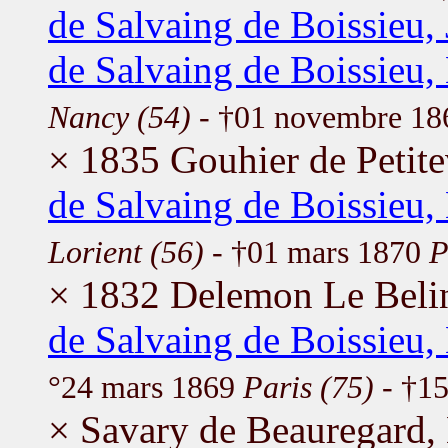
de Salvaing de Boissieu,
de Salvaing de Boissieu
Nancy (54)
- †01 novembre 1
× 1835 Gouhier de Petitev
de Salvaing de Boissieu
Lorient (56)
- †01 mars 1870
P
× 1832 Delemon Le Beli
de Salvaing de Boissieu,
°24 mars 1869
Paris (75)
- †15
× Savary de Beauregard,