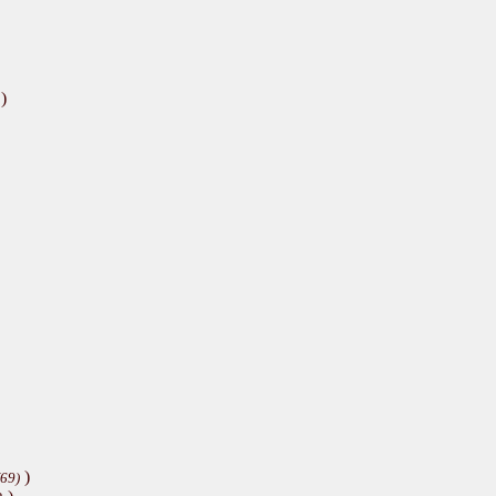
)
)
(69)