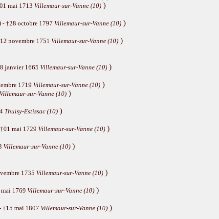
)
†01 mai 1713
Villemaur-sur-Vanne (10)
)
)
- †28 octobre 1797
Villemaur-sur-Vanne (10)
)
†12 novembre 1751
Villemaur-sur-Vanne (10)
)
8 janvier 1665
Villemaur-sur-Vanne (10)
)
ptembre 1719
Villemaur-sur-Vanne (10)
)
Villemaur-sur-Vanne (10)
)
34
Thuisy-Estissac (10)
)
 †01 mai 1729
Villemaur-sur-Vanne (10)
)
93
Villemaur-sur-Vanne (10)
)
ovembre 1735
Villemaur-sur-Vanne (10)
)
 mai 1769
Villemaur-sur-Vanne (10)
)
- †15 mai 1807
Villemaur-sur-Vanne (10)