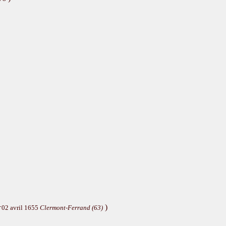
)
†02 avril 1655
Clermont-Ferrand (63)