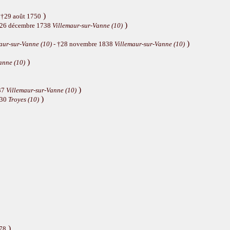
)
 †29 août 1750
)
†26 décembre 1738
Villemaur-sur-Vanne (10)
)
aur-sur-Vanne (10)
- †28 novembre 1838
Villemaur-sur-Vanne (10)
)
anne (10)
)
37
Villemaur-sur-Vanne (10)
)
630
Troyes (10)
)
78