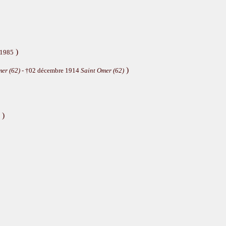
)
 1985
)
er (62)
- †02 décembre 1914
Saint Omer (62)
)