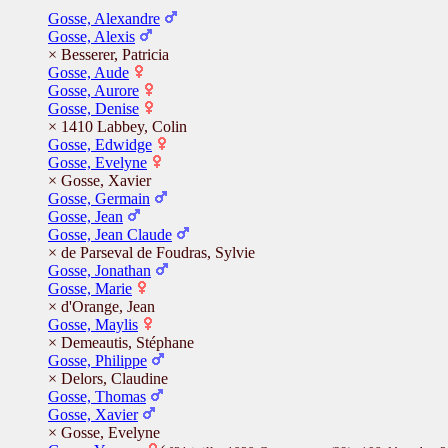
Gosse, Alexandre
Gosse, Alexis
× Besserer, Patricia
Gosse, Aude
Gosse, Aurore
Gosse, Denise
× 1410 Labbey, Colin
Gosse, Edwidge
Gosse, Evelyne
× Gosse, Xavier
Gosse, Germain
Gosse, Jean
Gosse, Jean Claude
× de Parseval de Foudras, Sylvie
Gosse, Jonathan
Gosse, Marie
× d'Orange, Jean
Gosse, Maylis
× Demeautis, Stéphane
Gosse, Philippe
× Delors, Claudine
Gosse, Thomas
Gosse, Xavier
× Gosse, Evelyne