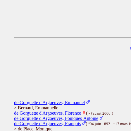
de Gorguette d'Argoeuves, Emmanuel
× Bernard, Emmanuelle
de Gorguette d'Argoeuves, Florence
(
)
- †avant 2000
de Gorguette d'Argoeuves, Foulques-Antoine
de Gorguette d'Argoeuves, François
(
°04 juin 1892 - †17 mars 
× de Place, Monique