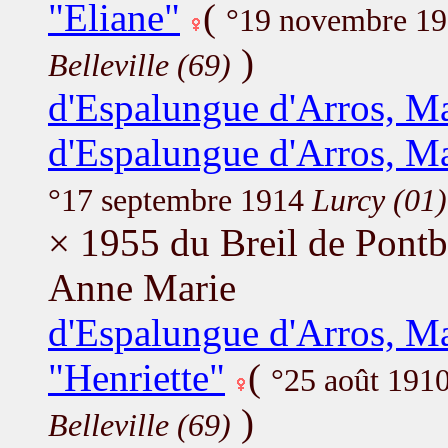
"Eliane"
(
°19 novembre 1
)
Belleville (69)
d'Espalungue d'Arros, Ma
d'Espalungue d'Arros, M
°17 septembre 1914
Lurcy (01)
× 1955 du Breil de Pont
Anne Marie
d'Espalungue d'Arros, Ma
"Henriette"
(
°25 août 191
)
Belleville (69)