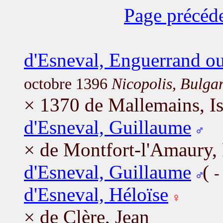
Page précéd
d'Esneval, Enguerrand o
octobre 1396
Nicopolis, Bulgar
× 1370 de Mallemains, Is
d'Esneval, Guillaume
× de Montfort-l'Amaury, 
d'Esneval, Guillaume
(
-
d'Esneval, Héloïse
× de Clère, Jean