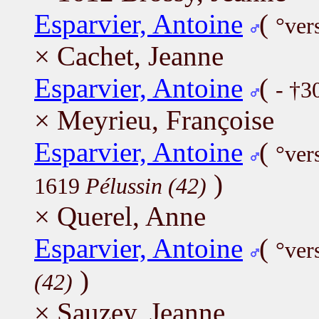
Esparvier, Antoine
(
°ver
× Cachet, Jeanne
Esparvier, Antoine
(
- †3
× Meyrieu, Françoise
Esparvier, Antoine
(
°ver
)
1619
Pélussin (42)
× Querel, Anne
Esparvier, Antoine
(
°ver
)
(42)
× Sauzey, Jeanne