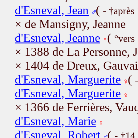
d'Esneval, Jean
(
- †après
× de Mansigny, Jeanne
d'Esneval, Jeanne
(
°vers
× 1388 de La Personne, 
× 1404 de Dreux, Gauva
d'Esneval, Marguerite
(
d'Esneval, Marguerite
× 1366 de Ferrières, Vau
d'Esneval, Marie
d'Esneval, Robert
(
- †14