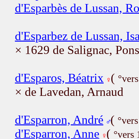
d'Esparbès de Lussan, R
d'Esparbez de Lussan, Isa
× 1629 de Salignac, Pon
d'Esparos, Béatrix
(
°ver
× de Lavedan, Arnaud
d'Esparron, André
(
°vers
d'Esparron, Anne
(
°vers