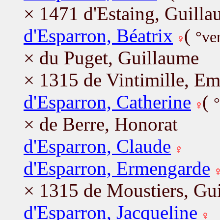
× 1471 d'Estaing, Guill
d'Esparron, Béatrix
(
°ve
× du Puget, Guillaume
× 1315 de Vintimille, E
d'Esparron, Catherine
(
× de Berre, Honorat
d'Esparron, Claude
d'Esparron, Ermengarde
× 1315 de Moustiers, Gu
d'Esparron, Jacqueline