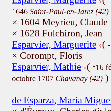
1646
Saint-Paul-en-Jarez (42)
× 1604 Meyrieu, Claude
× 1628 Fulchiron, Jean
Esparvier, Marguerite
(
× Corompt, Floris
Esparvier, Mathie
(
°16 f
)
octobre 1707
Chavanay (42)
de Esparza, María Migue