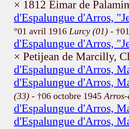
× 1812 Eimar de Palami
d'Espalungue d'Arros, "
°01 avril 1916
Lurcy (01)
- †01
d'Espalungue d'Arros, "
× Petijean de Marcilly, C
d'Espalungue d'Arros, M
d'Espalungue d'Arros, Ma
(33)
- †06 octobre 1945
Arros-
d'Espalungue d'Arros, Ma
d'Espalungue d'Arros, M