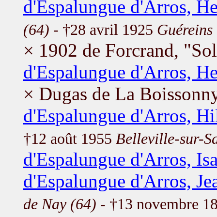
d'Espalungue d'Arros, He
(64)
- †28 avril 1925
Guéreins 
× 1902 de Forcrand, "So
d'Espalungue d'Arros, H
× Dugas de La Boissonny
d'Espalungue d'Arros, Hi
†12 août 1955
Belleville-sur-S
d'Espalungue d'Arros, Isa
d'Espalungue d'Arros, Je
de Nay (64)
- †13 novembre 1