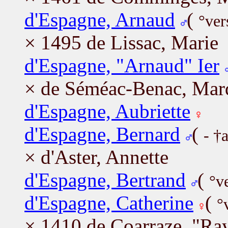
d'Espagne, Arnaud
(
°ver
× 1495 de Lissac, Marie
d'Espagne, "Arnaud" Ier
× de Séméac-Benac, Mar
d'Espagne, Aubriette
d'Espagne, Bernard
(
- †
× d'Aster, Annette
d'Espagne, Bertrand
(
°v
d'Espagne, Catherine
(
°
× 1410 de Coarraze, "R