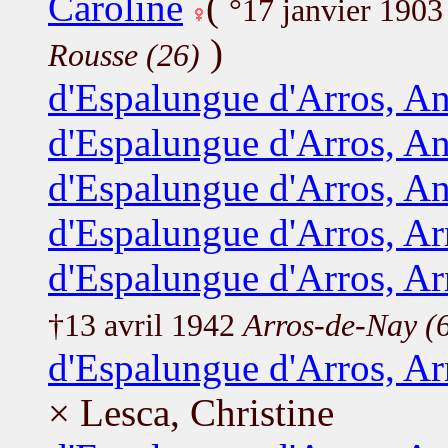
Caroline
(
°17 janvier 190
)
Rousse (26)
d'Espalungue d'Arros, An
d'Espalungue d'Arros, A
d'Espalungue d'Arros, An
d'Espalungue d'Arros, A
d'Espalungue d'Arros, A
†13 avril 1942
Arros-de-Nay (
d'Espalungue d'Arros, A
× Lesca, Christine