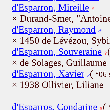
d'Esparron, Mireille
× Durand-Smet, "Antoin
d'Esparron, Raymond
× 1450 de Lévézou, Sybi
d'Esparron, Souveraine
× de Solages, Guillaume
d'Esparron, Xavier
(
°06 
× 1938 Ollivier, Liliane
d'Esparros, Condarine
(