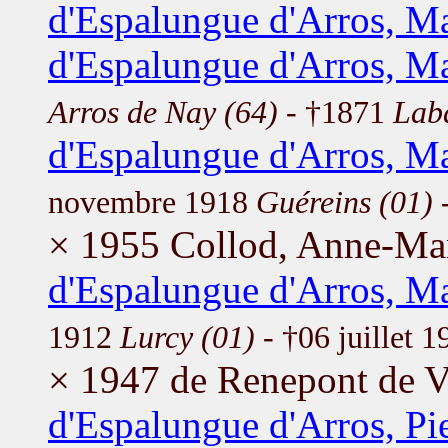
d'Espalungue d'Arros, M
d'Espalungue d'Arros, M
Arros de Nay (64)
- †1871
Lab
d'Espalungue d'Arros, Ma
novembre 1918
Guéreins (01)
-
× 1955 Collod, Anne-Ma
d'Espalungue d'Arros, Ma
1912
Lurcy (01)
- †06 juillet 
× 1947 de Renepont de V
d'Espalungue d'Arros, Pi