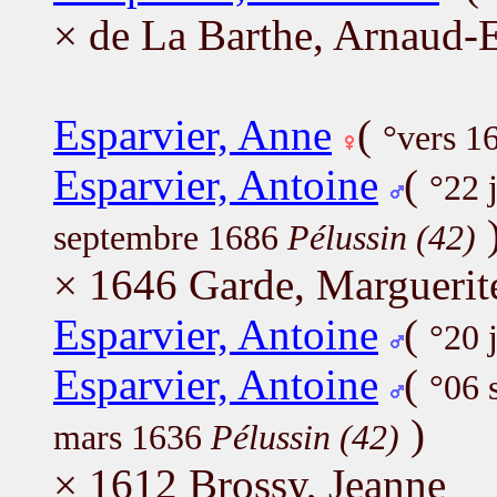
× de La Barthe, Arnaud-
Esparvier, Anne
(
°vers 1
Esparvier, Antoine
(
°22 
septembre 1686
Pélussin (42)
× 1646 Garde, Marguerit
Esparvier, Antoine
(
°20 
Esparvier, Antoine
(
°06 
)
mars 1636
Pélussin (42)
× 1612 Brossy, Jeanne