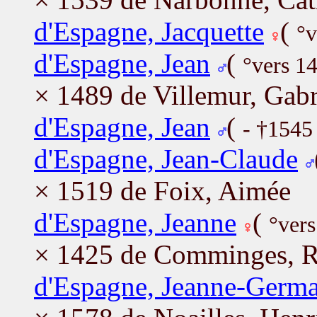
d'Espagne, Jacquette
(
°v
d'Espagne, Jean
(
°vers 1
× 1489 de Villemur, Gabr
d'Espagne, Jean
(
- †1545
d'Espagne, Jean-Claude
× 1519 de Foix, Aimée
d'Espagne, Jeanne
(
°vers
× 1425 de Comminges, 
d'Espagne, Jeanne-Germa