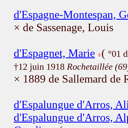
d'Espagne-Montespan, G
× de Sassenage, Louis
d'Espagnet, Marie
(
°01 
†12 juin 1918
Rochetaillée (69
× 1889 de Sallemard de 
d'Espalungue d'Arros, Ali
d'Espalungue d'Arros, A