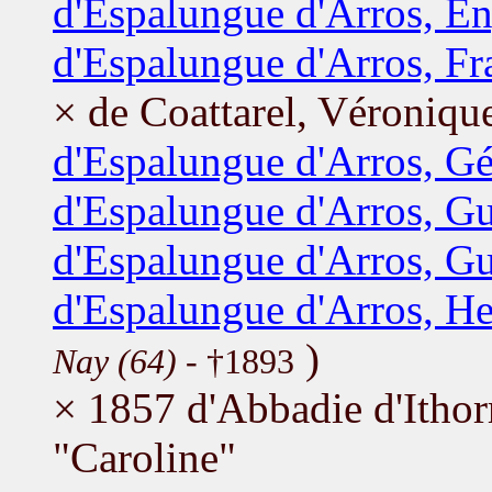
d'Espalungue d'Arros, E
d'Espalungue d'Arros, Fr
× de Coattarel, Véroniqu
d'Espalungue d'Arros, Gé
d'Espalungue d'Arros, G
d'Espalungue d'Arros, G
d'Espalungue d'Arros, He
)
Nay (64)
- †1893
× 1857 d'Abbadie d'Ithor
"Caroline"