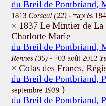
du Breil de Pontbriand, 
1813
Corseul (22)
- †après 18
× 1837 Le Mintier de La 
Charlotte Marie
du Breil de Pontbriand, 
Rennes (35)
- †03 août 2012
Ys
× Colas des Francs, Régi
du Breil de Pontbriand, P
)
septembre 1939
du Breil de Pontbriand, 