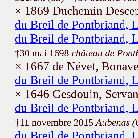
× 1869 Duchemin Descepe
du Breil de Pontbriand, 
du Breil de Pontbriand, 
†30 mai 1698
château de Pontb
× 1667 de Névet, Bonave
du Breil de Pontbriand, 
× 1646 Gesdouin, Serva
du Breil de Pontbriand, 
†11 novembre 2015
Aubenas (
du Breil de Pontbriand, 