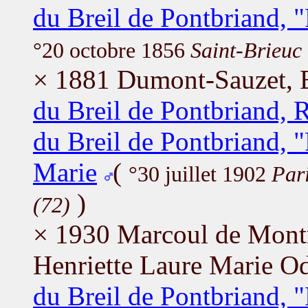
du Breil de Pontbriand,
°20 octobre 1856
Saint-Brieuc
× 1881 Dumont-Sauzet, 
du Breil de Pontbriand,
du Breil de Pontbriand,
Marie
(
°30 juillet 1902
Pari
)
(72)
× 1930 Marcoul de Montm
Henriette Laure Marie Od
du Breil de Pontbriand,