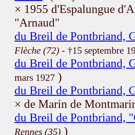
× 1955 d'Espalungue d'A
"Arnaud"
du Breil de Pontbriand, 
Flèche (72)
- †15 septembre 1
du Breil de Pontbriand, 
)
mars 1927
du Breil de Pontbriand, 
× de Marin de Montmarin
du Breil de Pontbriand, 
)
Rennes (35)