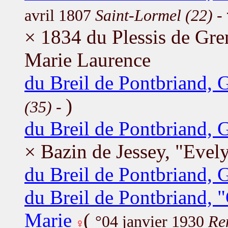
avril 1807
Saint-Lormel (22)
- 
× 1834 du Plessis de Gre
Marie Laurence
du Breil de Pontbriand, G
)
(35)
-
du Breil de Pontbriand, 
× Bazin de Jessey, "Evel
du Breil de Pontbriand, G
du Breil de Pontbriand,
Marie
(
°04 janvier 1930
Re