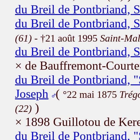
du Breil de Pontbriand, 
du Breil de Pontbriand, 
(61)
- †21 août 1995
Saint-Mal
du Breil de Pontbriand, 
× de Bauffremont-Court
du Breil de Pontbriand, 
Joseph
(
°22 mai 1875
Trég
)
(22)
× 1898 Guillotou de Ker
du Breil de Pontbriand, 