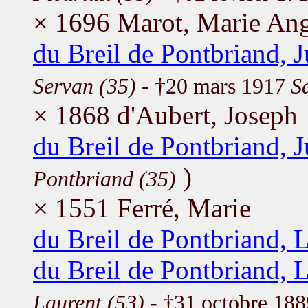
× 1696 Marot, Marie Ang
du Breil de Pontbriand, J
Servan (35)
- †20 mars 1917
S
× 1868 d'Aubert, Joseph
du Breil de Pontbriand, J
)
Pontbriand (35)
× 1551 Ferré, Marie
du Breil de Pontbriand, L
du Breil de Pontbriand, 
Laurent (53)
- †31 octobre 18