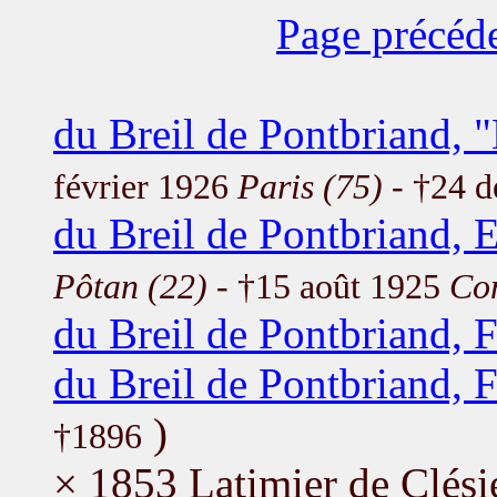
Page précéd
du Breil de Pontbriand, 
février 1926
Paris (75)
- †24 
du Breil de Pontbriand, 
Pôtan (22)
- †15 août 1925
Co
du Breil de Pontbriand, 
du Breil de Pontbriand, 
)
†1896
× 1853 Latimier de Clés