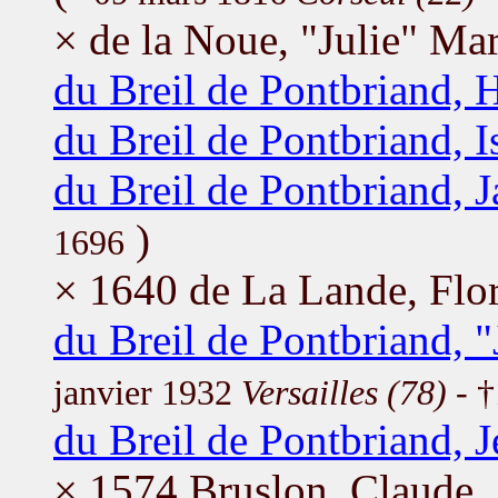
× de la Noue, "Julie" Ma
du Breil de Pontbriand, 
du Breil de Pontbriand, I
du Breil de Pontbriand, 
)
1696
× 1640 de La Lande, Flo
du Breil de Pontbriand, 
janvier 1932
Versailles (78)
- †
du Breil de Pontbriand, J
× 1574 Bruslon, Claude