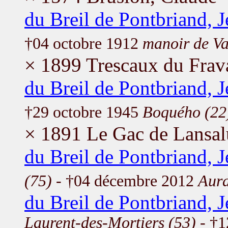
du Breil de Pontbriand, J
†04 octobre 1912
manoir de V
× 1899 Trescaux du Frav
du Breil de Pontbriand, 
†29 octobre 1945
Boquého (22
× 1891 Le Gac de Lansal
du Breil de Pontbriand, 
(75)
- †04 décembre 2012
Aura
du Breil de Pontbriand, 
Laurent-des-Mortiers (53)
- †1