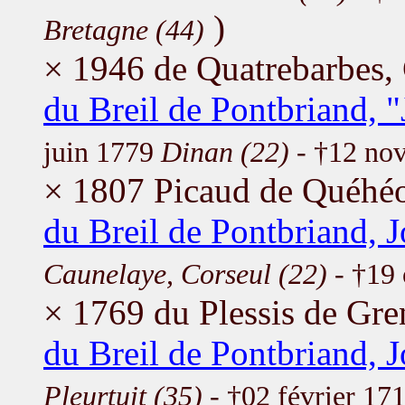
)
Bretagne (44)
× 1946 de Quatrebarbes,
du Breil de Pontbriand, 
juin 1779
Dinan (22)
- †12 no
× 1807 Picaud de Quéhéo
du Breil de Pontbriand, 
Caunelaye, Corseul (22)
- †19
× 1769 du Plessis de Gr
du Breil de Pontbriand, 
Pleurtuit (35)
- †02 février 17