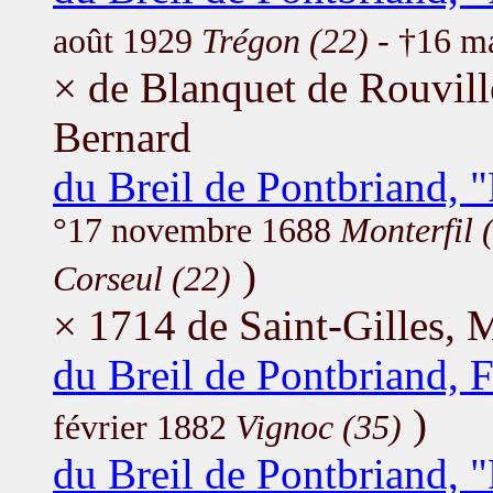
août 1929
Trégon (22)
- †16 m
× de Blanquet de Rouvil
Bernard
du Breil de Pontbriand, 
°17 novembre 1688
Monterfil 
)
Corseul (22)
× 1714 de Saint-Gilles, 
du Breil de Pontbriand, F
)
février 1882
Vignoc (35)
du Breil de Pontbriand, 