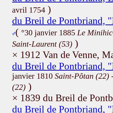
)
avril 1754
du Breil de Pontbriand, 
(
°30 janvier 1885
Le Minihic
)
Saint-Laurent (53)
× 1912 Van de Venne, Ma
du Breil de Pontbriand, 
janvier 1810
Saint-Pôtan (22)
)
(22)
× 1839 du Breil de Pontb
du Breil de Pontbriand, 