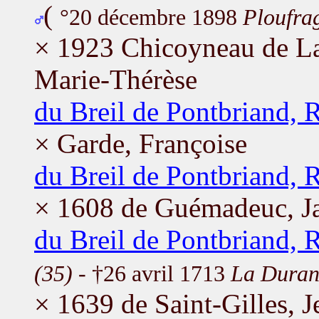
(
°20 décembre 1898
Ploufra
× 1923 Chicoyneau de La
Marie-Thérèse
du Breil de Pontbriand, 
× Garde, Françoise
du Breil de Pontbriand, 
× 1608 de Guémadeuc, J
du Breil de Pontbriand, 
(35)
- †26 avril 1713
La Duran
× 1639 de Saint-Gilles, J