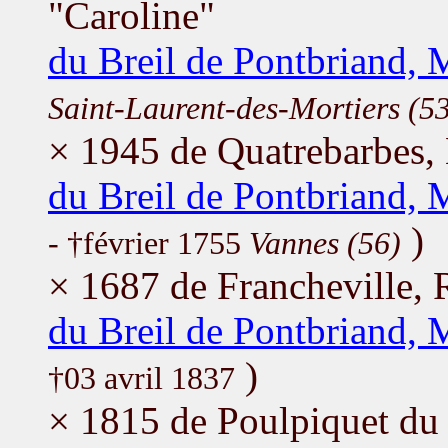
"Caroline"
du Breil de Pontbriand,
Saint-Laurent-des-Mortiers (5
× 1945 de Quatrebarbes,
du Breil de Pontbriand,
)
- †février 1755
Vannes (56)
× 1687 de Francheville, 
du Breil de Pontbriand, 
)
†03 avril 1837
× 1815 de Poulpiquet du