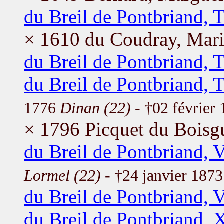
du Breil de Pontbriand, 
× 1610 du Coudray, Mar
du Breil de Pontbriand, T
du Breil de Pontbriand, 
1776
Dinan (22)
- †02 février
× 1796 Picquet du Boisgu
du Breil de Pontbriand, V
Lormel (22)
- †24 janvier 187
du Breil de Pontbriand, 
du Breil de Pontbriand, 