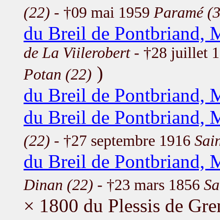
(22)
- †09 mai 1959
Paramé (3
du Breil de Pontbriand, 
de La Viilerobert
- †28 juillet
)
Potan (22)
du Breil de Pontbriand, 
du Breil de Pontbriand, 
(22)
- †27 septembre 1916
Sain
du Breil de Pontbriand,
Dinan (22)
- †23 mars 1856
Sa
× 1800 du Plessis de Gre