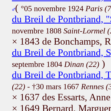
(
°05 novembre 1924
Paris (
du Breil de Pontbriand, 
novembre 1808
Saint-Lormel (
× 1843 de Bonchamps, R
du Breil de Pontbriand, S
)
septembre 1804
Dinan (22)
du Breil de Pontbriand, 
(22)
- †30 mars 1667
Rennes (
× 1637 des Essarts, Anne
× 1649 Bernard, Marguer