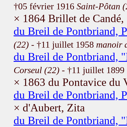
†05 février 1916
Saint-Pôtan (
× 1864 Brillet de Candé,
du Breil de Pontbriand, 
(22)
- †11 juillet 1958
manoir 
du Breil de Pontbriand, 
Corseul (22)
- †11 juillet 1899
× 1863 du Pontavice du 
du Breil de Pontbriand, P
× d'Aubert, Zita
du Breil de Pontbriand, 