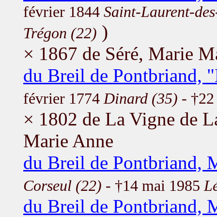
février 1844
Saint-Laurent-des
)
Trégon (22)
× 1867 de Séré, Marie M
du Breil de Pontbriand, 
février 1774
Dinard (35)
- †22
× 1802 de La Vigne de L
Marie Anne
du Breil de Pontbriand, 
Corseul (22)
- †14 mai 1985
L
du Breil de Pontbriand, 