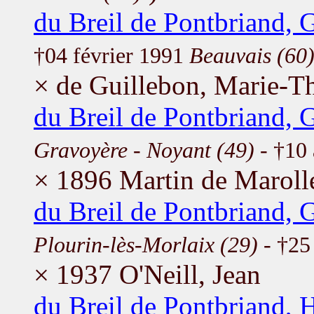
du Breil de Pontbriand, 
†04 février 1991
Beauvais (60
× de Guillebon, Marie-T
du Breil de Pontbriand,
Gravoyère - Noyant (49)
- †10
× 1896 Martin de Maroll
du Breil de Pontbriand,
Plourin-lès-Morlaix (29)
- †25 
× 1937 O'Neill, Jean
du Breil de Pontbriand, 