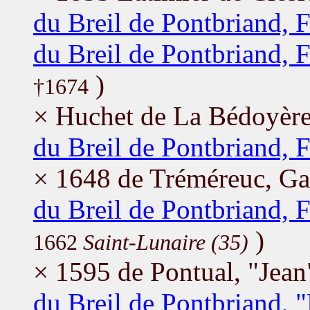
du Breil de Pontbriand, 
du Breil de Pontbriand, 
)
†1674
× Huchet de La Bédoyère
du Breil de Pontbriand, 
× 1648 de Tréméreuc, Ga
du Breil de Pontbriand, 
)
1662
Saint-Lunaire (35)
× 1595 de Pontual, "Jean
du Breil de Pontbriand, 