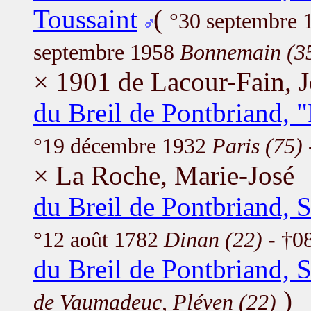
Toussaint
(
°30 septembre
septembre 1958
Bonnemain (3
× 1901 de Lacour-Fain, 
du Breil de Pontbriand,
°19 décembre 1932
Paris (75)
× La Roche, Marie-José
du Breil de Pontbriand, 
°12 août 1782
Dinan (22)
- †0
du Breil de Pontbriand, 
)
de Vaumadeuc, Pléven (22)