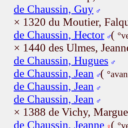
de Chaussin, Guy
× 1320 du Moutier, Falqu
de Chaussin, Hector
(
°v
× 1440 des Ulmes, Jeann
de Chaussin, Hugues
de Chaussin, Jean
(
°avan
de Chaussin, Jean
de Chaussin, Jean
× 1388 de Vichy, Margue
de Chaussin, Jeanne
(
°v