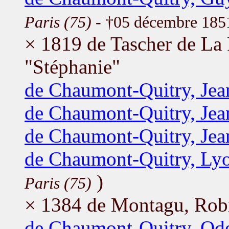
Paris (75)
- †05 décembre 18
× 1819 de Tascher de La 
"Stéphanie"
de Chaumont-Quitry, Jea
de Chaumont-Quitry, Jea
de Chaumont-Quitry, Jea
de Chaumont-Quitry, Ly
)
Paris (75)
× 1384 de Montagu, Rob
de Chaumont-Quitry, Ode