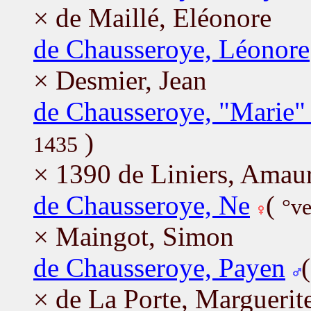
× de Maillé, Eléonore
de Chausseroye, Léonore
× Desmier, Jean
de Chausseroye, "Marie"
)
1435
× 1390 de Liniers, Amau
de Chausseroye, Ne
(
°ve
× Maingot, Simon
de Chausseroye, Payen
× de La Porte, Marguerit