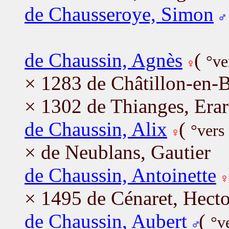
de Chausseroye, Simon
de Chaussin, Agnès
(
°ve
× 1283 de Châtillon-en-B
× 1302 de Thianges, Era
de Chaussin, Alix
(
°vers
× de Neublans, Gautier
de Chaussin, Antoinette
× 1495 de Cénaret, Hecto
de Chaussin, Aubert
(
°v