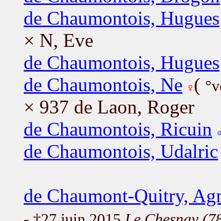
de Chaumontois, Hugues
× N, Eve
de Chaumontois, Hugues
de Chaumontois, Ne
(
°v
× 937 de Laon, Roger
de Chaumontois, Ricuin
de Chaumontois, Udalric
de Chaumont-Quitry, Ag
- †27 juin 2015
Le Chesnay (7