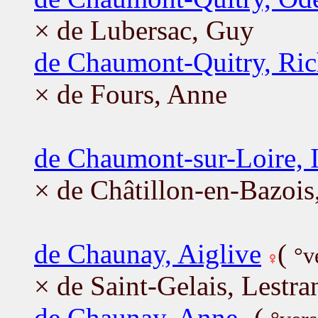
× de Lubersac, Guy
de Chaumont-Quitry, Ric
× de Fours, Anne
de Chaumont-sur-Loire, 
× de Châtillon-en-Bazoi
de Chaunay, Aiglive
(
°v
× de Saint-Gelais, Lestra
de Chaunay, Anne
(