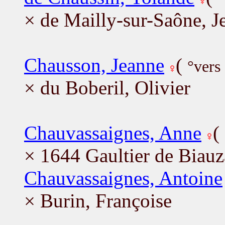
× de Mailly-sur-Saône, J
Chausson, Jeanne
(
°vers
× du Boberil, Olivier
Chauvassaignes, Anne
(
× 1644 Gaultier de Biauz
Chauvassaignes, Antoine
× Burin, Françoise