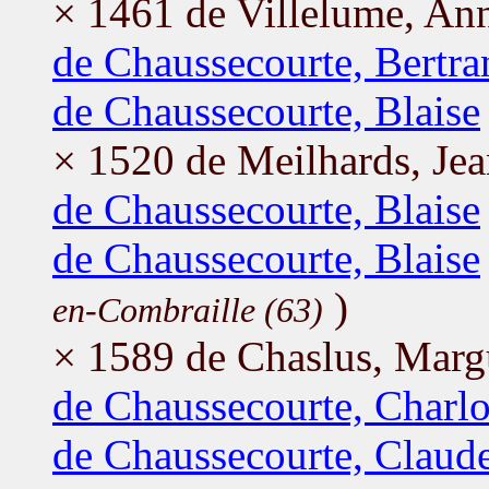
× 1461 de Villelume, Ann
de Chaussecourte, Bertra
de Chaussecourte, Blaise
× 1520 de Meilhards, Je
de Chaussecourte, Blaise
de Chaussecourte, Blaise
)
en-Combraille (63)
× 1589 de Chaslus, Marg
de Chaussecourte, Charlo
de Chaussecourte, Claud