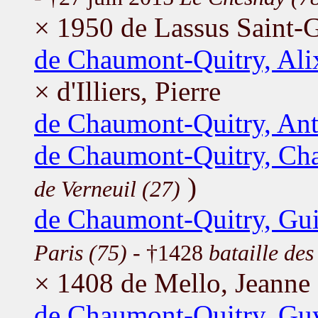
× 1950 de Lassus Saint-
de Chaumont-Quitry, Ali
× d'Illiers, Pierre
de Chaumont-Quitry, Ant
de Chaumont-Quitry, Cha
)
de Verneuil (27)
de Chaumont-Quitry, Gu
Paris (75)
- †1428
bataille de
× 1408 de Mello, Jeanne
de Chaumont-Quitry, Gu