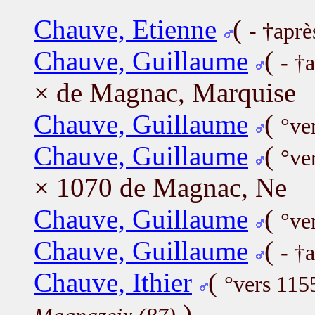
Chauve, Etienne
(
- †aprè
Chauve, Guillaume
(
- †
× de Magnac, Marquise
Chauve, Guillaume
(
°ve
Chauve, Guillaume
(
°ve
× 1070 de Magnac, Ne
Chauve, Guillaume
(
°ve
Chauve, Guillaume
(
- †
Chauve, Ithier
(
°vers 115
)