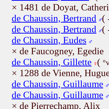
× 1481 de Doyat, Cather
de Chaussin, Bertrand
(
de Chaussin, Bertrand
(
de Chaussin, Eudes
× de Faucogney, Egedie
de Chaussin, Gillette
(
°
× 1288 de Vienne, Hugu
de Chaussin, Guillaume
de Chaussin, Guillaume
× de Pierrechamp, Alix