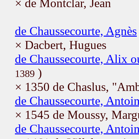
× de Montclar, Jean
de Chaussecourte, Agnès
× Dacbert, Hugues
de Chaussecourte, Alix o
)
1389
× 1350 de Chaslus, "Amb
de Chaussecourte, Antoi
× 1545 de Moussy, Margu
de Chaussecourte, Antoi