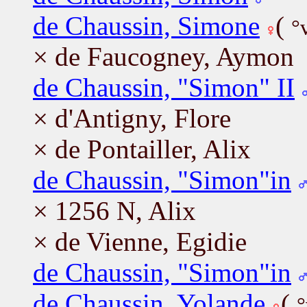
de Chaussin, Simone
(
°
× de Faucogney, Aymon
de Chaussin, "Simon" II
× d'Antigny, Flore
× de Pontailler, Alix
de Chaussin, "Simon"in
× 1256 N, Alix
× de Vienne, Egidie
de Chaussin, "Simon"in
de Chaussin, Yolande
(
°