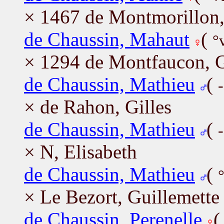
× 1467 de Montmorillon,
de Chaussin, Mahaut
(
°
× 1294 de Montfaucon, G
de Chaussin, Mathieu
(
× de Rahon, Gilles
de Chaussin, Mathieu
(
× N, Elisabeth
de Chaussin, Mathieu
(
× Le Bezort, Guillemette
de Chaussin, Perenelle