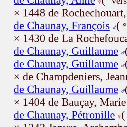
°vers
× 1448 de Rochechouart,
de Chaunay, François
(
°
× 1430 de La Rochefouca
de Chaunay, Guillaume
de Chaunay, Guillaume
× de Champdeniers, Jean
de Chaunay, Guillaume
× 1404 de Bauçay, Marie
de Chaunay, Pétronille