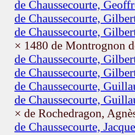
de Chaussecourte, Geoff
de Chaussecourte, Gilber
de Chaussecourte, Gilber
× 1480 de Montrognon de
de Chaussecourte, Gilber
de Chaussecourte, Gilber
de Chaussecourte, Guill
de Chaussecourte, Guill
× de Rochedragon, Agnè
de Chaussecourte, Jacque