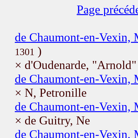
Page précéd
de Chaumont-en-Vexin, 
)
1301
× d'Oudenarde, "Arnold" 
de Chaumont-en-Vexin, 
× N, Petronille
de Chaumont-en-Vexin, 
× de Guitry, Ne
de Chaumont-en-Vexin, 