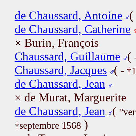
de Chaussard, Antoine
de Chaussard, Catherine
× Burin, François
Chaussard, Guillaume
(
Chaussard, Jacques
(
- †
de Chaussard, Jean
× de Murat, Marguerite
de Chaussard, Jean
(
°ve
)
†septembre 1568