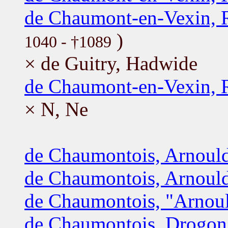
de Chaumont-en-Vexin, 
)
1040 - †1089
× de Guitry, Hadwide
de Chaumont-en-Vexin, 
× N, Ne
de Chaumontois, Arnoul
de Chaumontois, Arnoul
de Chaumontois, "Arnoul
de Chaumontois, Drogon