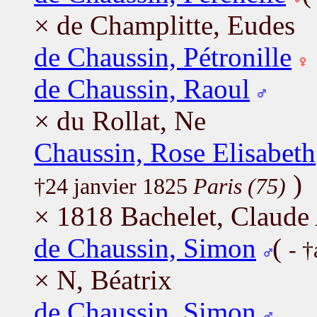
× de Champlitte, Eudes
de Chaussin, Pétronille
de Chaussin, Raoul
× du Rollat, Ne
Chaussin, Rose Elisabeth
)
†24 janvier 1825
Paris (75)
× 1818 Bachelet, Claude
de Chaussin, Simon
(
- †
× N, Béatrix
de Chaussin, Simon