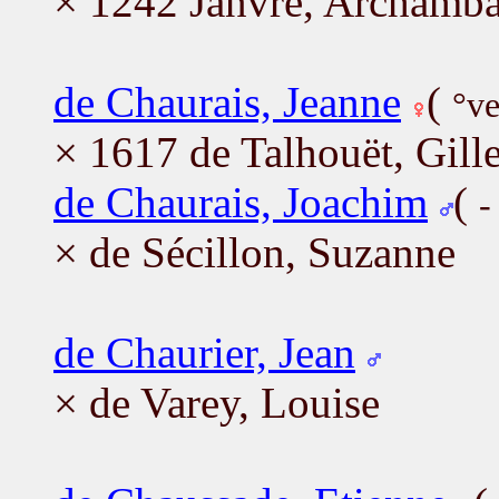
× 1242 Janvre, Archamb
de Chaurais, Jeanne
(
°ve
× 1617 de Talhouët, Gill
de Chaurais, Joachim
(
-
× de Sécillon, Suzanne
de Chaurier, Jean
× de Varey, Louise