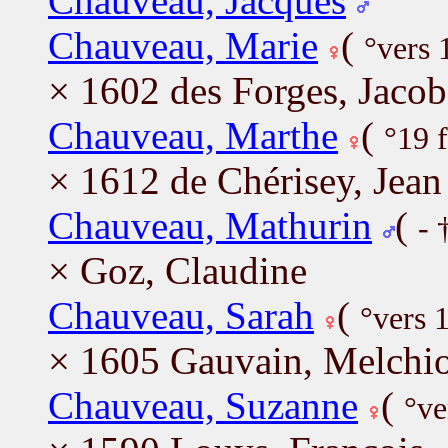
Chauveau, Jacques
Chauveau, Marie
(
°vers
× 1602 des Forges, Jacob
Chauveau, Marthe
(
°19 
× 1612 de Chérisey, Jean
Chauveau, Mathurin
(
- 
× Goz, Claudine
Chauveau, Sarah
(
°vers 
× 1605 Gauvain, Melchi
Chauveau, Suzanne
(
°ve