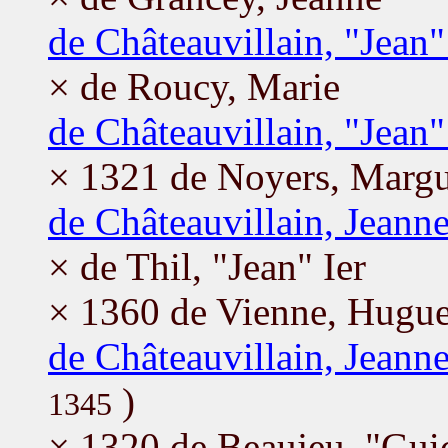
de Châteauvillain, "Jean"
× de Roucy, Marie
de Châteauvillain, "Jean" 
× 1321 de Noyers, Margu
de Châteauvillain, Jeann
× de Thil, "Jean" Ier
× 1360 de Vienne, Hugu
de Châteauvillain, Jeann
)
1345
× 1320 de Beaujeu, "Gui