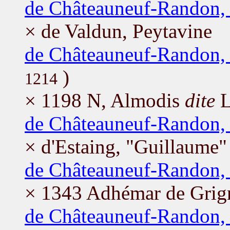
de Châteauneuf-Randon,
× de Valdun, Peytavine
de Châteauneuf-Randon, 
)
1214
× 1198 N, Almodis
dite
L
de Châteauneuf-Randon, 
× d'Estaing, "Guillaume" 
de Châteauneuf-Randon,
× 1343 Adhémar de Grig
de Châteauneuf-Randon,