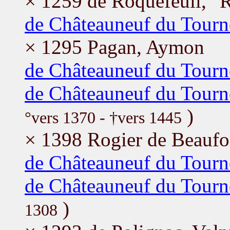
× 1259 de Roquefeuil, "
de Châteauneuf du Tourne
× 1295 Pagan, Aymon
de Châteauneuf du Tourn
de Châteauneuf du Tourn
)
°vers 1370 - †vers 1445
× 1398 Rogier de Beaufo
de Châteauneuf du Tourn
de Châteauneuf du Tourn
)
1308