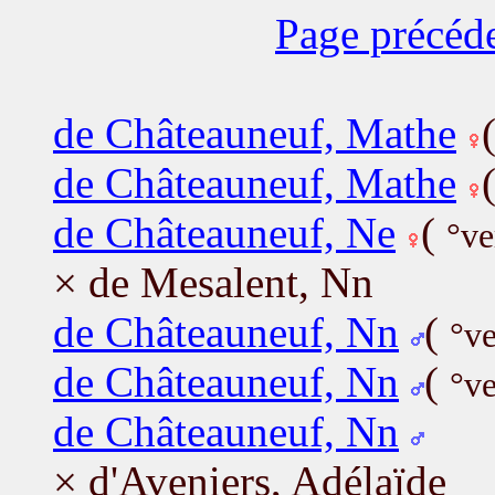
Page précéd
de Châteauneuf, Mathe
de Châteauneuf, Mathe
de Châteauneuf, Ne
(
°ve
× de Mesalent, Nn
de Châteauneuf, Nn
(
°ve
de Châteauneuf, Nn
(
°ve
de Châteauneuf, Nn
× d'Aveniers, Adélaïde