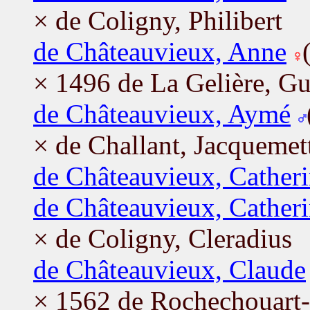
× de Coligny, Philibert
de Châteauvieux, Anne
× 1496 de La Gelière, G
de Châteauvieux, Aymé
× de Challant, Jacquemet
de Châteauvieux, Cather
de Châteauvieux, Cather
× de Coligny, Cleradius
de Châteauvieux, Claude
× 1562 de Rochechouart-