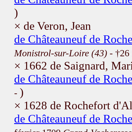
)
× de Veron, Jean
de Châteauneuf de Roche
Monistrol-sur-Loire (43)
- †26
× 1662 de Saignard, Mar
de Châteauneuf de Roche
)
-
× 1628 de Rochefort d'Al
de Châteauneuf de Roch