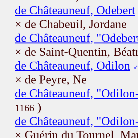
de Châteauneuf, Odebert
× de Chabeuil, Jordane
de Châteauneuf, "Odebert
× de Saint-Quentin, Béat
de Châteauneuf, Odilon
× de Peyre, Ne
de Châteauneuf, "Odilon-
)
1166
de Châteauneuf, "Odilon-
× Guérin du Tournel, Mar