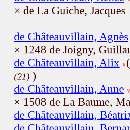
× de La Guiche, Jacques
de Châteauvillain, Agnès
× 1248 de Joigny, Guill
de Châteauvillain, Alix
)
(21)
de Châteauvillain, Anne
× 1508 de La Baume, Ma
de Châteauvillain, Béatri
de Châteauvillain, Berna