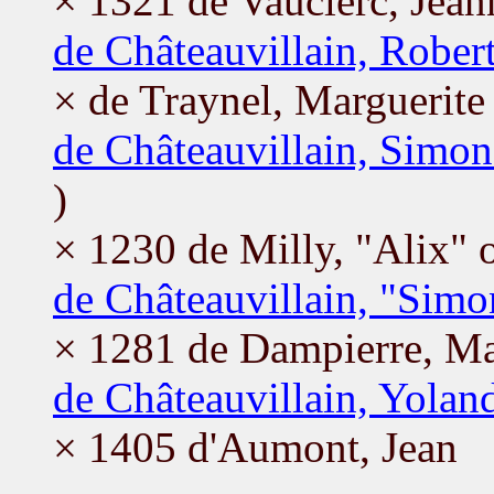
× 1321 de Vauclerc, Jean
de Châteauvillain, Rober
× de Traynel, Marguerite
de Châteauvillain, Simo
)
× 1230 de Milly, "Alix" 
de Châteauvillain, "Simo
× 1281 de Dampierre, Ma
de Châteauvillain, Yolan
× 1405 d'Aumont, Jean