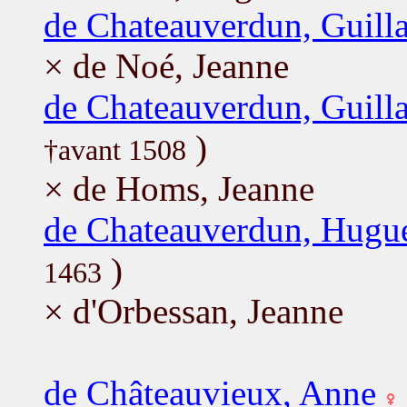
de Chateauverdun, Guil
× de Noé, Jeanne
de Chateauverdun, Guil
)
†avant 1508
× de Homs, Jeanne
de Chateauverdun, Hugu
)
1463
× d'Orbessan, Jeanne
de Châteauvieux, Anne