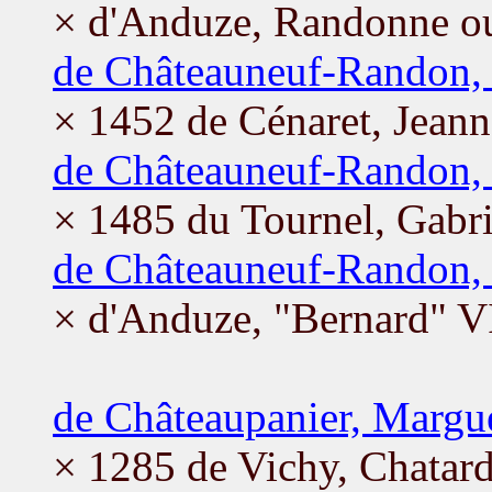
× d'Anduze, Randonne o
de Châteauneuf-Randon
× 1452 de Cénaret, Jeann
de Châteauneuf-Randon,
× 1485 du Tournel, Gabri
de Châteauneuf-Randon, 
× d'Anduze, "Bernard" V
de Châteaupanier, Margue
× 1285 de Vichy, Chatar