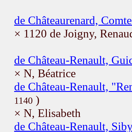
de Châteaurenard, Comte
× 1120 de Joigny, Renau
de Château-Renault, Gui
× N, Béatrice
de Château-Renault, "Re
)
1140
× N, Elisabeth
de Château-Renault, Siby