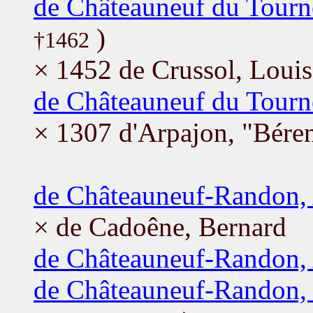
de Châteauneuf du Tourne
)
†1462
× 1452 de Crussol, Louis
de Châteauneuf du Tourn
× 1307 d'Arpajon, "Béren
de Châteauneuf-Randon,
× de Cadoêne, Bernard
de Châteauneuf-Randon,
de Châteauneuf-Randon,