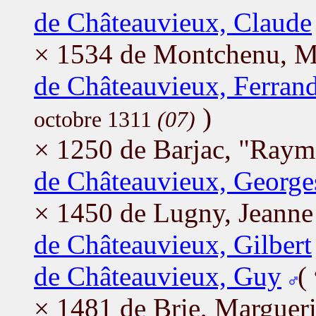
de Châteauvieux, Claude
× 1534 de Montchenu, M
de Châteauvieux, Ferran
)
octobre 1311
(07)
× 1250 de Barjac, "Ray
de Châteauvieux, George
× 1450 de Lugny, Jeanne
de Châteauvieux, Gilbert
de Châteauvieux, Guy
(
× 1481 de Brie, Margueri