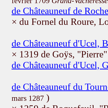
février 1709
Grand-Vacheresse
de Châteauneuf de Roch
× du Fornel du Roure, L
de Châteauneuf d'Ucel, B
× 1319 de Goÿs, "Pierre"
de Châteauneuf d'Ucel, 
de Châteauneuf du Tourne
)
mars 1287