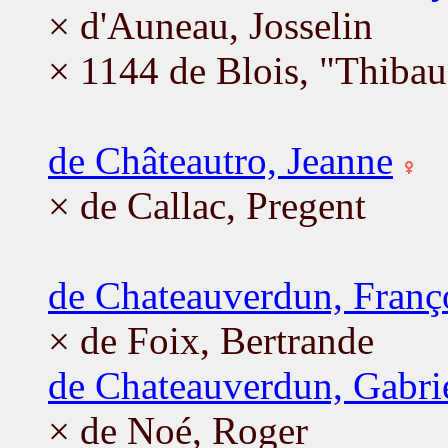
× d'Auneau, Josselin
× 1144 de Blois, "Thiba
de Châteautro, Jeanne
× de Callac, Pregent
de Chateauverdun, Franç
× de Foix, Bertrande
de Chateauverdun, Gabrie
× de Noé, Roger