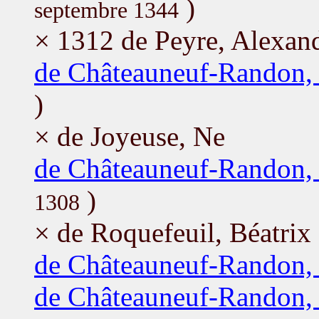
)
septembre 1344
× 1312 de Peyre, Alexand
de Châteauneuf-Randon, 
)
× de Joyeuse, Ne
de Châteauneuf-Randon,
)
1308
× de Roquefeuil, Béatrix
de Châteauneuf-Randon, 
de Châteauneuf-Randon,