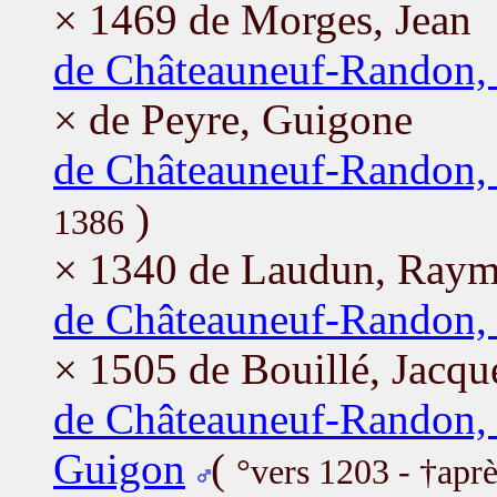
× 1469 de Morges, Jean
de Châteauneuf-Randon,
× de Peyre, Guigone
de Châteauneuf-Randon,
)
1386
× 1340 de Laudun, Ray
de Châteauneuf-Randon,
× 1505 de Bouillé, Jacqu
de Châteauneuf-Randon,
Guigon
(
°vers 1203 - †apr