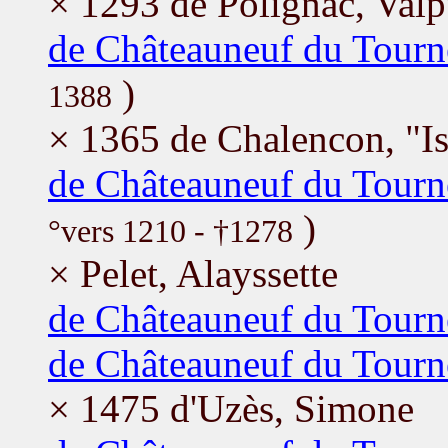
× 1293 de Polignac, Val
de Châteauneuf du Tourn
)
1388
× 1365 de Chalencon, "Is
de Châteauneuf du Tourn
)
°vers 1210 - †1278
× Pelet, Alayssette
de Châteauneuf du Tourn
de Châteauneuf du Tourn
× 1475 d'Uzès, Simone