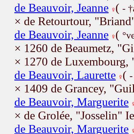
de Beauvoir, Jeanne
(
- 
× de Retourtour, "Briand"
de Beauvoir, Jeanne
(
°v
× 1260 de Beaumetz, "Gil
× 1270 de Luxembourg, "
de Beauvoir, Laurette
(
-
× 1409 de Grancey, "Guil
de Beauvoir, Marguerite
× de Grolée, "Josselin" Ie
de Beauvoir, Marguerite