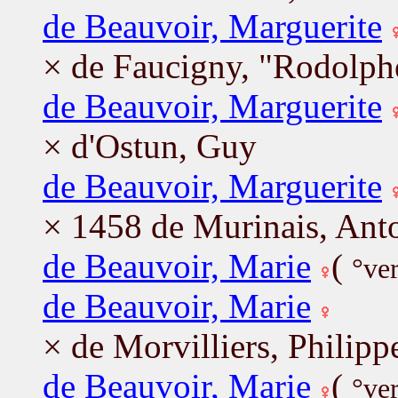
de Beauvoir, Marguerite
× de Faucigny, "Rodolphe
de Beauvoir, Marguerite
× d'Ostun, Guy
de Beauvoir, Marguerite
× 1458 de Murinais, Ant
de Beauvoir, Marie
(
°ve
de Beauvoir, Marie
× de Morvilliers, Philipp
de Beauvoir, Marie
(
°ve