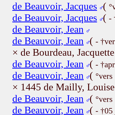
de Beauvoir, Jacques
(
°
de Beauvoir, Jacques
(
-
de Beauvoir, Jean
de Beauvoir, Jean
(
- †ve
× de Bourdeau, Jacquette
de Beauvoir, Jean
(
- †ap
de Beauvoir, Jean
(
°vers
× 1445 de Mailly, Louise
de Beauvoir, Jean
(
°vers
de Beauvoir, Jean
(
- †05