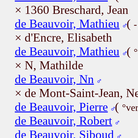
× 1360 Breschard, Jean
de Beauvoir, Mathieu
(
-
× d'Encre, Elisabeth
de Beauvoir, Mathieu
(
°
× N, Mathilde
de Beauvoir, Nn
× de Mont-Saint-Jean, N
de Beauvoir, Pierre
(
°ve
de Beauvoir, Robert
de Beauvoir, Siboud