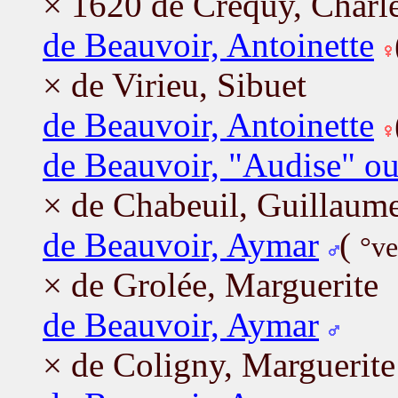
× 1620 de Créquy, Charl
de Beauvoir, Antoinette
× de Virieu, Sibuet
de Beauvoir, Antoinette
de Beauvoir, "Audise" ou
× de Chabeuil, Guillaum
de Beauvoir, Aymar
(
°ve
× de Grolée, Marguerite
de Beauvoir, Aymar
× de Coligny, Marguerite