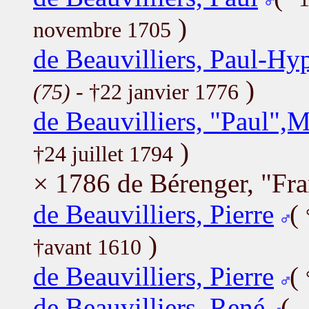
)
novembre 1705
de Beauvilliers, Paul-Hy
)
(75)
- †22 janvier 1776
de Beauvilliers, "Paul",M
)
†24 juillet 1794
× 1786 de Bérenger, "Fra
de Beauvilliers, Pierre
(
)
†avant 1610
de Beauvilliers, Pierre
(
de Beauvilliers, René
(