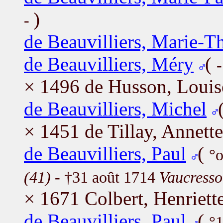
)
-
de Beauvilliers, Marie-T
de Beauvilliers, Méry
(
× 1496 de Husson, Louis
de Beauvilliers, Michel
× 1451 de Tillay, Annette
de Beauvilliers, Paul
(
°
(41)
- †31 août 1714
Vaucresso
× 1671 Colbert, Henriett
de Beauvilliers, Paul
(
°