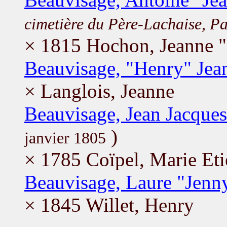
cimetière du Père-Lachaise, Pa
× 1815 Hochon, Jeanne "
Beauvisage, "Henry" Jean
× Langlois, Jeanne
Beauvisage, Jean Jacques
)
janvier 1805
× 1785 Coïpel, Marie Et
Beauvisage, Laure "Jenn
× 1845 Willet, Henry