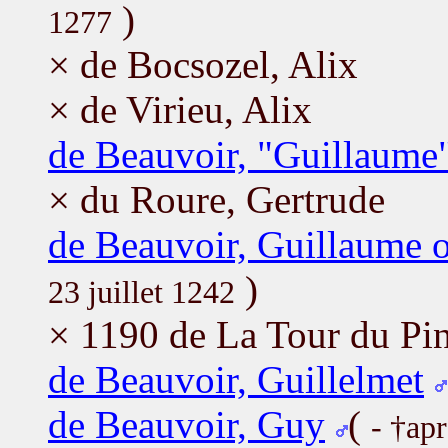
)
1277
× de Bocsozel, Alix
× de Virieu, Alix
de Beauvoir, "Guillaume"
× du Roure, Gertrude
de Beauvoir, Guillaume 
)
23 juillet 1242
× 1190 de La Tour du Pin
de Beauvoir, Guillelmet
de Beauvoir, Guy
(
- †ap