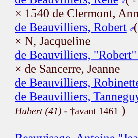
-
× 1540 de Clermont, An
de Beauvilliers, Robert
× N, Jacqueline
de Beauvilliers, "Robert"
× de Sancerre, Jeanne
de Beauvilliers, Robinett
de Beauvilliers, Tannegu
)
Hubert (41)
- †avant 1461
Beauvisage, Antoine "Je