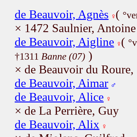
de Beauvoir, Agnès
(
°ve
× 1472 Saulnier, Antoine
de Beauvoir, Aigline
(
°
)
†1311
Banne (07)
× de Beauvoir du Roure,
de Beauvoir, Aimar
de Beauvoir, Alice
× de La Perrière, Guy
de Beauvoir, Alix