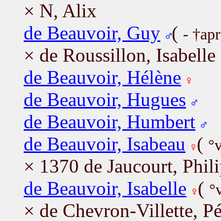
× N, Alix
de Beauvoir, Guy
(
- †ap
× de Roussillon, Isabelle
de Beauvoir, Hélène
de Beauvoir, Hugues
de Beauvoir, Humbert
de Beauvoir, Isabeau
(
°
× 1370 de Jaucourt, Phil
de Beauvoir, Isabelle
(
°
× de Chevron-Villette, P