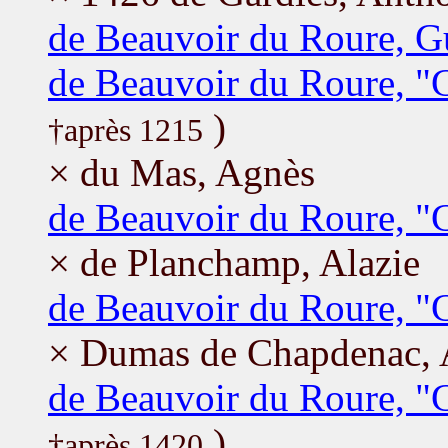
de Beauvoir du Roure, G
de Beauvoir du Roure, "G
)
†après 1215
× du Mas, Agnès
de Beauvoir du Roure, "G
× de Planchamp, Alazie
de Beauvoir du Roure, "
× Dumas de Chapdenac, 
de Beauvoir du Roure, "
)
†après 1420