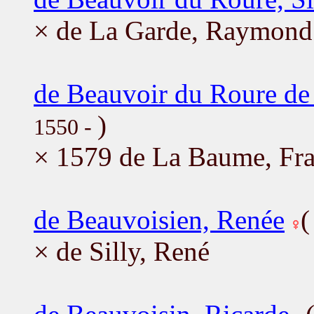
× de La Garde, Raymond
de Beauvoir du Roure d
)
1550 -
× 1579 de La Baume, Fra
de Beauvoisien, Renée
× de Silly, René