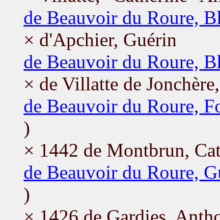
de Beauvoir du Roure, B
× d'Apchier, Guérin
de Beauvoir du Roure, B
× de Villatte de Jonchère
de Beauvoir du Roure, F
)
× 1442 de Montbrun, Cat
de Beauvoir du Roure, G
)
× 1426 de Gardies, Anth