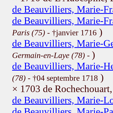
de Beauvilliers, Marie-F
de Beauvilliers, Marie-F
)
Paris (75)
- †janvier 1716
de Beauvilliers, Marie-G
)
Germain-en-Laye (78)
-
de Beauvilliers, Marie-He
)
(78)
- †04 septembre 1718
× 1703 de Rochechouart,
de Beauvilliers, Marie-L
de Beauvilliers, Marie-P