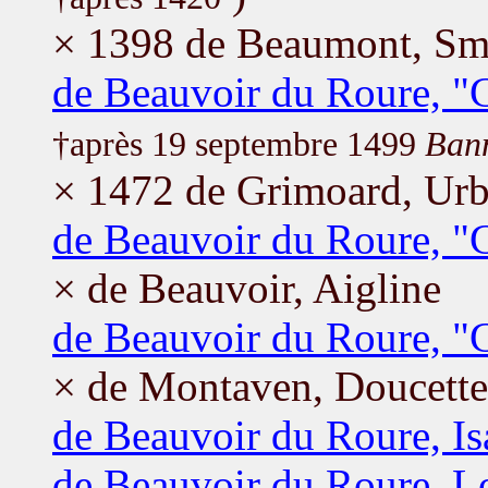
× 1398 de Beaumont, Sm
de Beauvoir du Roure, "
†après 19 septembre 1499
Bann
× 1472 de Grimoard, Urb
de Beauvoir du Roure, "
× de Beauvoir, Aigline
de Beauvoir du Roure, "
× de Montaven, Doucette
de Beauvoir du Roure, Is
de Beauvoir du Roure, L