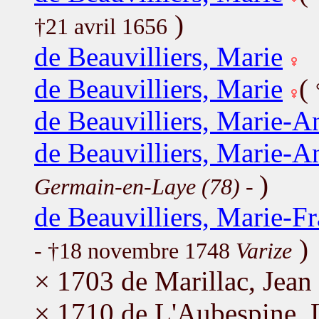
)
†21 avril 1656
de Beauvilliers, Marie
de Beauvilliers, Marie
(
de Beauvilliers, Marie-An
de Beauvilliers, Marie-An
)
Germain-en-Laye (78)
-
de Beauvilliers, Marie-F
)
- †18 novembre 1748
Varize
× 1703 de Marillac, Jean
× 1710 de L'Aubespine, 