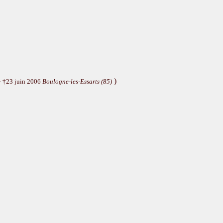
)
- †23 juin 2006
Boulogne-les-Essarts (85)