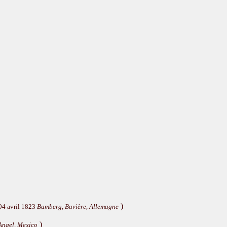
)
04 avril 1823
Bamberg, Bavière, Allemagne
)
Angel, Mexico