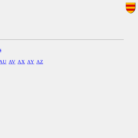
s
AU
AV
AX
AY
AZ