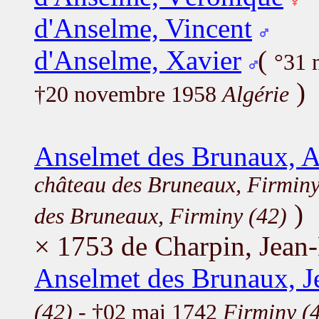
d'Anselme, Vincent
d'Anselme, Xavier
(
°31 
)
†20 novembre 1958
Algérie
Anselmet des Brunaux, 
château des Bruneaux, Firminy
)
des Bruneaux, Firminy (42)
× 1753 de Charpin, Jean-
Anselmet des Brunaux, J
(42)
- †02 mai 1742
Firminy (