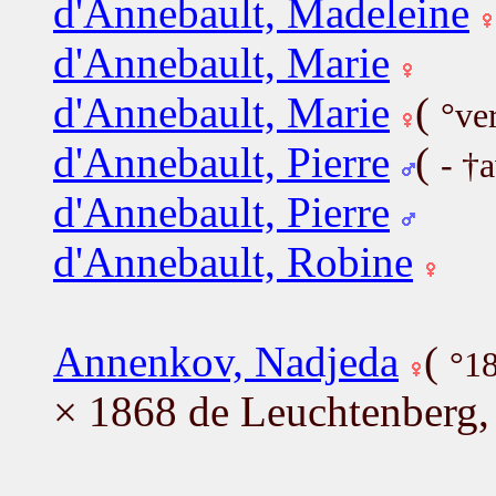
d'Annebault, Madeleine
d'Annebault, Marie
d'Annebault, Marie
(
°ve
d'Annebault, Pierre
(
- †
d'Annebault, Pierre
d'Annebault, Robine
Annenkov, Nadjeda
(
°1
× 1868 de Leuchtenberg,