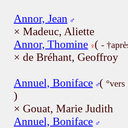
Annor, Jean
× Madeuc, Aliette
Annor, Thomine
(
- †apr
× de Bréhant, Geoffroy
Annuel, Boniface
(
°vers
)
× Gouat, Marie Judith
Annuel, Boniface