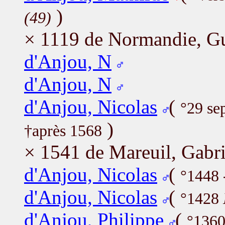
)
(49)
× 1119 de Normandie, G
d'Anjou, N
d'Anjou, N
d'Anjou, Nicolas
(
°29 se
)
†après 1568
× 1541 de Mareuil, Gabri
d'Anjou, Nicolas
(
°1448 
d'Anjou, Nicolas
(
°1428
d'Anjou, Philippe
(
°1360