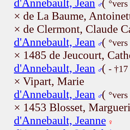
d'Annebault, Jean
(
°vers
× de La Baume, Antoinet
× de Clermont, Claude C
d'Annebault, Jean
(
°vers
× 1485 de Jeucourt, Cath
d'Annebault, Jean
(
- †17
× Vipart, Marie
d'Annebault, Jean
(
°vers
× 1453 Blosset, Margueri
d'Annebault, Jeanne