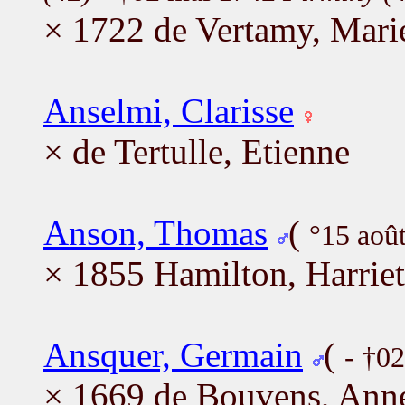
× 1722 de Vertamy, Mari
Anselmi, Clarisse
× de Tertulle, Etienne
Anson, Thomas
(
°15 août
× 1855 Hamilton, Harriet
Ansquer, Germain
(
- †02
× 1669 de Bouvens, Ann