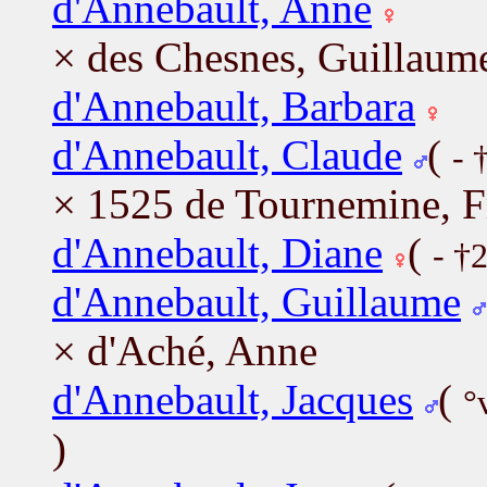
d'Annebault, Anne
× des Chesnes, Guillaum
d'Annebault, Barbara
d'Annebault, Claude
(
- 
× 1525 de Tournemine, F
d'Annebault, Diane
(
- †
d'Annebault, Guillaume
× d'Aché, Anne
d'Annebault, Jacques
(
°
)