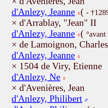
× d'Avenières, Jean
d'Anlezy, Jeanne
(
- †128
× d'Arrablay, "Jean" II
d'Anlezy, Jeanne
(
°avant
× de Lamoignon, Charles
d'Anlezy, Jeanne
× 1504 de Viry, Etienne
d'Anlezy, Ne
× d'Avenières, Jean
d'Anlezy, Philibert