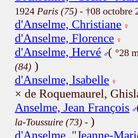
1924
Paris (75)
- †08 octobre
d'Anselme, Christiane
d'Anselme, Florence
d'Anselme, Hervé
(
°28 m
)
(84)
d'Anselme, Isabelle
× de Roquemaurel, Ghisl
Anselme, Jean François
)
la-Toussuire (73)
-
d'Anselme, "Jeanne-Mari