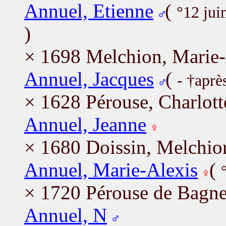
Annuel, Etienne
(
°12 ju
)
× 1698 Melchion, Marie-
Annuel, Jacques
(
- †aprè
× 1628 Pérouse, Charlott
Annuel, Jeanne
× 1680 Doissin, Melchio
Annuel, Marie-Alexis
(
× 1720 Pérouse de Bagne
Annuel, N