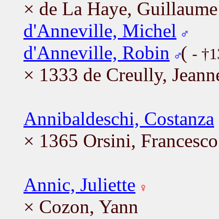
× de La Haye, Guillaume
d'Anneville, Michel
d'Anneville, Robin
(
- †
× 1333 de Creully, Jeann
Annibaldeschi, Costanza
× 1365 Orsini, Francesco
Annic, Juliette
× Cozon, Yann