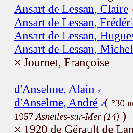
Ansart de Lessan, Claire
Ansart de Lessan, Frédér
Ansart de Lessan, Hugue
Ansart de Lessan, Michel
× Journet, Françoise
d'Anselme, Alain
d'Anselme, André
(
°30 
)
1957
Asnelles-sur-Mer (14)
× 1920 de Gérault de Lan