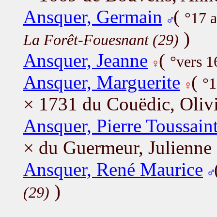
Ansquer, Germain
(
°17 
)
La Forêt-Fouesnant (29)
Ansquer, Jeanne
(
°vers 1
Ansquer, Marguerite
(
°1
× 1731 du Couëdic, Oliv
Ansquer, Pierre Toussain
× du Guermeur, Julienne
Ansquer, René Maurice
)
(29)