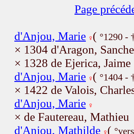
Page précéd
d'Anjou, Marie
(
°1290 - 
× 1304 d'Aragon, Sanche
× 1328 de Ejerica, Jaime
d'Anjou, Marie
(
°1404 - 
× 1422 de Valois, Charle
d'Anjou, Marie
× de Fautereau, Mathieu
d'Anjou, Mathilde
(
°ver