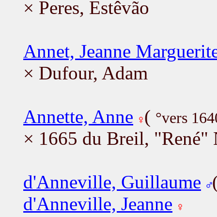
× Peres, Estêvão
Annet, Jeanne Marguerit
× Dufour, Adam
Annette, Anne
(
°vers 164
× 1665 du Breil, "René"
d'Anneville, Guillaume
d'Anneville, Jeanne