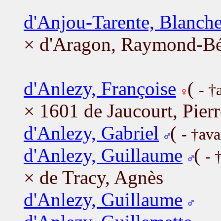
d'Anjou-Tarente, Blanch
× d'Aragon, Raymond-Bé
d'Anlezy, Françoise
(
- †
× 1601 de Jaucourt, Pierr
d'Anlezy, Gabriel
(
- †av
d'Anlezy, Guillaume
(
- 
× de Tracy, Agnès
d'Anlezy, Guillaume