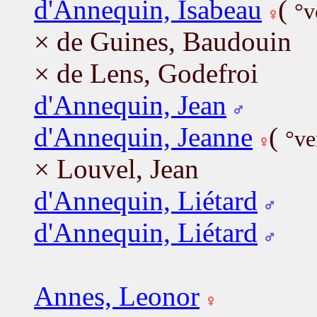
d'Annequin, Isabeau
(
°v
× de Guines, Baudouin
× de Lens, Godefroi
d'Annequin, Jean
d'Annequin, Jeanne
(
°ve
× Louvel, Jean
d'Annequin, Liétard
d'Annequin, Liétard
Annes, Leonor