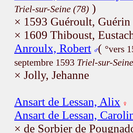
)
Triel-sur-Seine (78)
× 1593 Guéroult, Guérin
× 1609 Thiboust, Eustac
Anroulx, Robert
(
°vers 
septembre 1593
Triel-sur-Seine
× Jolly, Jehanne
Ansart de Lessan, Alix
Ansart de Lessan, Caroli
× de Sorbier de Pougnado